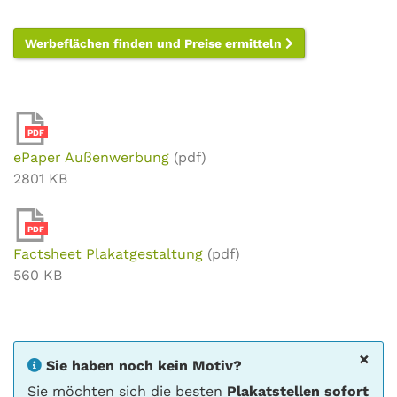
Werbeflächen finden und Preise ermitteln
PDF
ePaper Außenwerbung
(pdf)
2801 KB
PDF
Factsheet Plakatgestaltung
(pdf)
560 KB
×
Sie haben noch kein Motiv?
Sie möchten sich die besten
Plakatstellen sofort