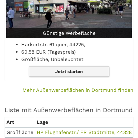
Günstige Werbefläche
Harkortstr. 61 quer, 44225,
60,58 EUR (Tagespreis)
Großfläche, Unbeleuchtet
Jetzt starten
Mehr Außenwerbeflächen in Dortmund finden
Liste mit Außenwerbeflächen in Dortmund
Art
Lage
Großfläche
HP Flughafenstr./ FR Stadtmitte, 44328 