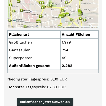
Flächenart
Anzahl Flächen
Großflächen
1.979
Ganzsäulen
254
Superposter
49
Außenflächen gesamt
2.282
Niedrigster Tagespreis: 8,30 EUR
Höchster Tagespreis: 62,30 EUR
Außenflächen jetzt auswählen