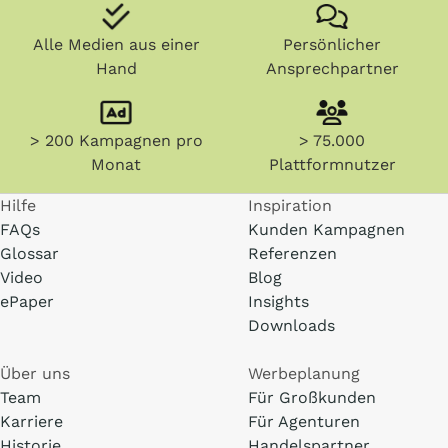
Alle Medien aus einer
Persönlicher
Hand
Ansprechpartner
> 200 Kampagnen pro
> 75.000
Monat
Plattformnutzer
Hilfe
Inspiration
FAQs
Kunden Kampagnen
Glossar
Referenzen
Video
Blog
ePaper
Insights
Downloads
Über uns
Werbeplanung
Team
Für Großkunden
Karriere
Für Agenturen
Historie
Handelspartner