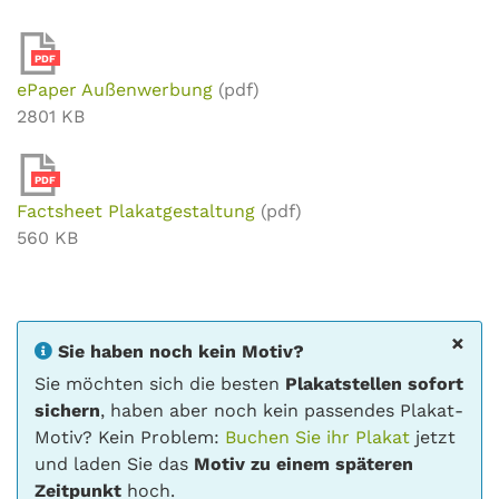
PDF
ePaper Außenwerbung
(pdf)
2801 KB
PDF
Factsheet Plakatgestaltung
(pdf)
560 KB
×
Sie haben noch kein Motiv?
Sie möchten sich die besten
Plakatstellen sofort
sichern
, haben aber noch kein passendes Plakat-
Motiv? Kein Problem:
Buchen Sie ihr Plakat
jetzt
und laden Sie das
Motiv zu einem späteren
Zeitpunkt
hoch.