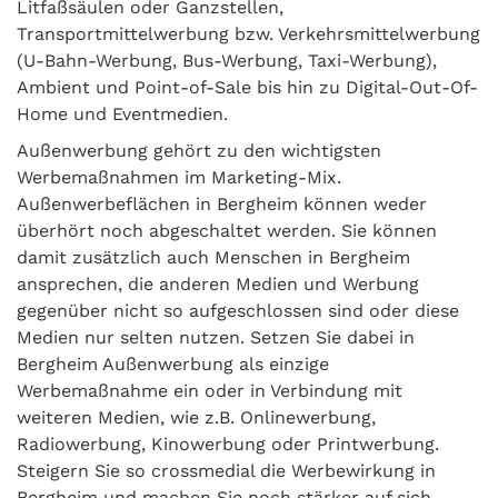
Litfaßsäulen oder Ganzstellen,
Transportmittelwerbung bzw. Verkehrsmittelwerbung
(U-Bahn-Werbung, Bus-Werbung, Taxi-Werbung),
Ambient und Point-of-Sale bis hin zu Digital-Out-Of-
Home und Eventmedien.
Außenwerbung gehört zu den wichtigsten
Werbemaßnahmen im Marketing-Mix.
Außenwerbeflächen in Bergheim können weder
überhört noch abgeschaltet werden. Sie können
damit zusätzlich auch Menschen in Bergheim
ansprechen, die anderen Medien und Werbung
gegenüber nicht so aufgeschlossen sind oder diese
Medien nur selten nutzen. Setzen Sie dabei in
Bergheim Außenwerbung als einzige
Werbemaßnahme ein oder in Verbindung mit
weiteren Medien, wie z.B. Onlinewerbung,
Radiowerbung, Kinowerbung oder Printwerbung.
Steigern Sie so crossmedial die Werbewirkung in
Bergheim und machen Sie noch stärker auf sich