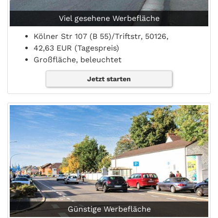
Viel gesehene Werbefläche
Kölner Str 107 (B 55)/Triftstr, 50126,
42,63 EUR (Tagespreis)
Großfläche, beleuchtet
Jetzt starten
Günstige Werbefläche