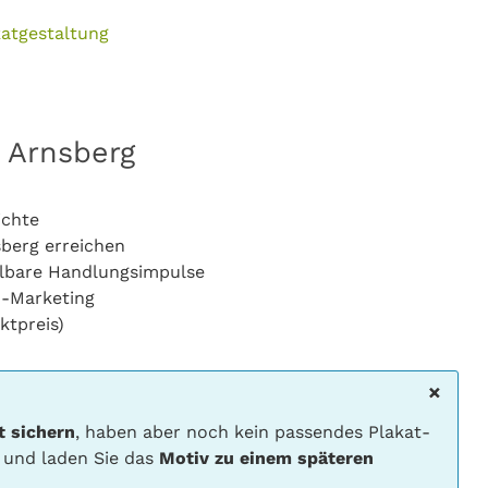
katgestaltung
 Arnsberg
ichte
sberg erreichen
lbare Handlungsimpulse
o-Marketing
ktpreis)
×
t sichern
, haben aber noch kein passendes Plakat-
 und laden Sie das
Motiv zu einem späteren