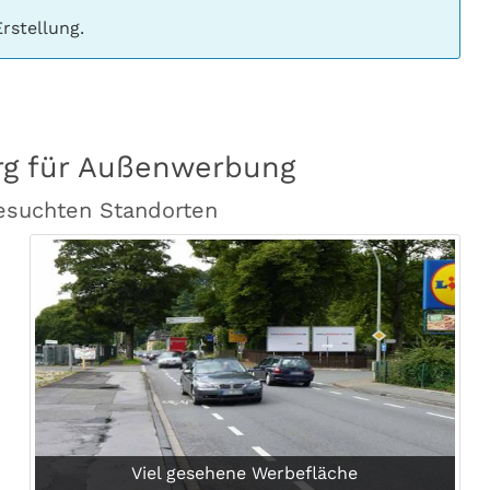
rstellung.
erg für Außenwerbung
esuchten Standorten
Viel gesehene Werbefläche