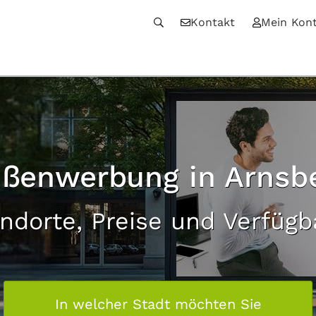
Kontakt
Mein Kon
ßenwerbung in Arnsb
andorte, Preise und Verfügb
In welcher Stadt möchten Sie