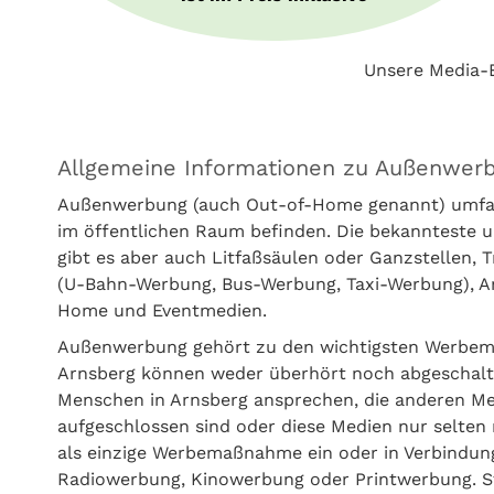
Unsere Media-B
Allgemeine Informationen zu Außenwerb
Außenwerbung (auch Out-of-Home genannt) umfass
im öffentlichen Raum befinden. Die bekannteste u
gibt es aber auch Litfaßsäulen oder Ganzstellen,
(U-Bahn-Werbung, Bus-Werbung, Taxi-Werbung), Amb
Home und Eventmedien.
Außenwerbung gehört zu den wichtigsten Werbem
Arnsberg können weder überhört noch abgeschalte
Menschen in Arnsberg ansprechen, die anderen M
aufgeschlossen sind oder diese Medien nur selten
als einzige Werbemaßnahme ein oder in Verbindung
Radiowerbung, Kinowerbung oder Printwerbung. St