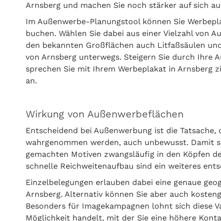
Arnsberg und machen Sie noch stärker auf sich a
Im Außenwerbe-Planungstool können Sie Werbeplak
buchen. Wählen Sie dabei aus einer Vielzahl von 
den bekannten Großflächen auch Litfaßsäulen und
von Arnsberg unterwegs. Steigern Sie durch Ihre 
sprechen Sie mit Ihrem Werbeplakat in Arnsberg zi
an.
Wirkung von Außenwerbeflächen
Entscheidend bei Außenwerbung ist die Tatsache,
wahrgenommen werden, auch unbewusst. Damit setz
gemachten Motiven zwangsläufig in den Köpfen de
schnelle Reichweitenaufbau sind ein weiteres en
Einzelbelegungen erlauben dabei eine genaue geo
Arnsberg. Alternativ können Sie aber auch koste
Besonders für Imagekampagnen lohnt sich diese Var
Möglichkeit handelt, mit der Sie eine höhere Konta