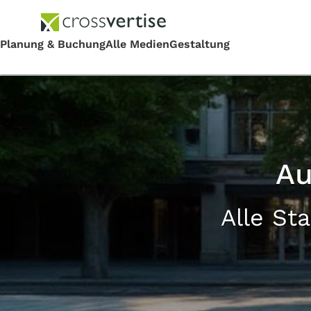
Au
Alle St