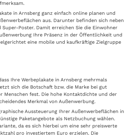
ufmerksam.
ate in Arnsberg ganz einfach online planen und
Außenwerbeflächen aus. Darunter befinden sich neben
 Super-Poster. Damit erreichen Sie die Einwohner
Außenwerbung Ihre Präsenz in der Öffentlichkeit und
elgerichtet eine mobile und kaufkräftige Zielgruppe
 dass Ihre Werbeplakate in Arnsberg mehrmals
t sich die Botschaft bzw. die Marke bei gut
r Menschen fest. Die hohe Kontaktdichte und der
tscheidendes Merkmal von Außenwerbung.
graphische Aussteuerung Ihrer Außenwerbeflächen in
ngünstige Paketangebote als Netzbuchung wählen.
iante, da es sich hierbei um eine sehr preiswerte
ktzahl pro investiertem Euro erzielen. Die