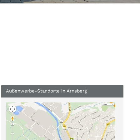
Außenwerbe-Standorte in Arnsberg