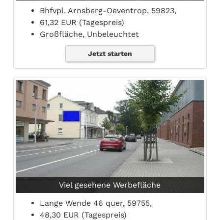
Bhfvpl. Arnsberg-Oeventrop, 59823,
61,32 EUR (Tagespreis)
Großfläche, Unbeleuchtet
Jetzt starten
Viel gesehene Werbefläche
Lange Wende 46 quer, 59755,
48,30 EUR (Tagespreis)