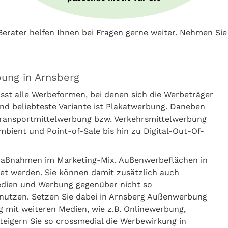
erater helfen Ihnen bei Fragen gerne weiter. Nehmen Si
ung in Arnsberg
t alle Werbeformen, bei denen sich die Werbeträger
nd beliebteste Variante ist Plakatwerbung. Daneben
 Transportmittelwerbung bzw. Verkehrsmittelwerbung
ient und Point-of-Sale bis hin zu Digital-Out-Of-
aßnahmen im Marketing-Mix. Außenwerbeflächen in
t werden. Sie können damit zusätzlich auch
edien und Werbung gegenüber nicht so
 nutzen. Setzen Sie dabei in Arnsberg Außenwerbung
 mit weiteren Medien, wie z.B. Onlinewerbung,
eigern Sie so crossmedial die Werbewirkung in