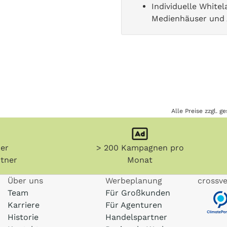
Individuelle White
Medienhäuser und
Alle Preise zzgl. 
her
> 200 Kampagnen pro
tner
Monat
Über uns
Werbeplanung
crossve
Team
Für Großkunden
Karriere
Für Agenturen
Historie
Handelspartner