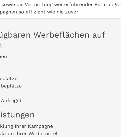
 sowie die Vermittlung weiterführender Beratungs-
gnen so effizient wie nie zuvor.
fügbaren Werbeflächen auf
m
hen
eplätze
rbeplätze
 Anfrage)
eistungen
klung Ihrer Kampagne
ktion Ihrer Werbemittel