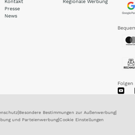
Kontakt
Regionale Werbung
Presse
News
Bequem
Folgen 
enschutz
Besondere Bestimmungen zur Außenwerbung
rbung und Parteienwerbung
Cookie Einstellungen