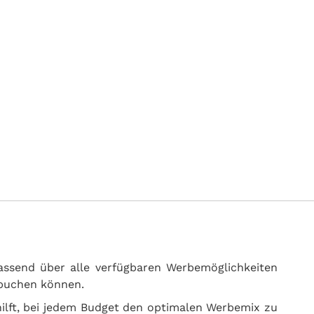
fassend über alle verfügbaren Werbemöglichkeiten
 buchen können.
 hilft, bei jedem Budget den optimalen Werbemix zu