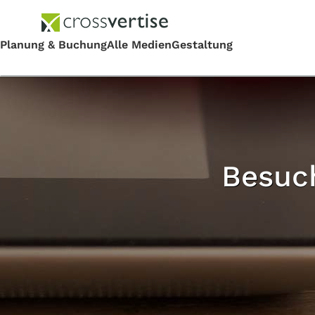
Besuc