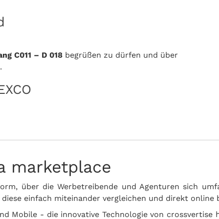
d
ang C011 – D 018
begrüßen zu dürfen und über
.
MEXCO
ia marketplace
ttform, über die Werbetreibende und Agenturen sich um
 diese einfach miteinander vergleichen und direkt online
und Mobile - die innovative Technologie von crossvertise