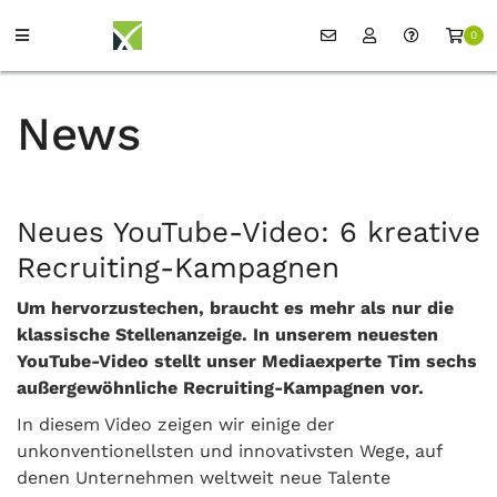
0
News
Neues YouTube-Video: 6 kreative
Recruiting-Kampagnen
Um hervorzustechen, braucht es mehr als nur die
klassische Stellenanzeige. In unserem neuesten
YouTube-Video stellt unser Mediaexperte Tim sechs
außergewöhnliche Recruiting-Kampagnen vor.
In diesem Video zeigen wir einige der
unkonventionellsten und innovativsten Wege, auf
denen Unternehmen weltweit neue Talente