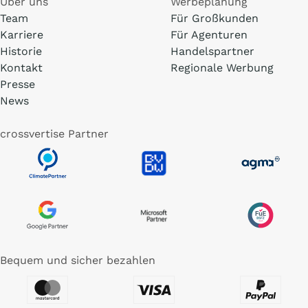
Über uns
Werbeplanung
Team
Für Großkunden
Karriere
Für Agenturen
Historie
Handelspartner
Kontakt
Regionale Werbung
Presse
News
crossvertise Partner
Bequem und sicher bezahlen