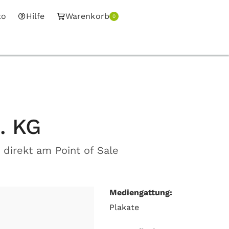
to
Hilfe
Warenkorb
0
. KG
direkt am Point of Sale
Mediengattung:
Plakate