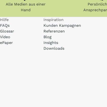
Alle Medien aus einer
Persönlic
Hand
Ansprechpar
Hilfe
Inspiration
FAQs
Kunden Kampagnen
Glossar
Referenzen
Video
Blog
ePaper
Insights
Downloads