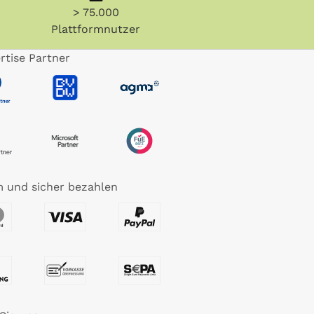
> 75.000
Plattformnutzer
rtise Partner
 und sicher bezahlen