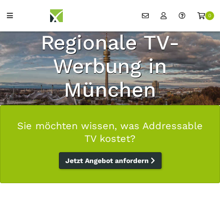
0
Regionale TV-
Werbung in
München
Sie möchten wissen, was Addressable
TV kostet?
Jetzt Angebot anfordern