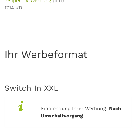
ePaper TV-Werbung
(pdf)
1714 KB
Ihr Werbeformat
Switch In XXL
Einblendung Ihrer Werbung:
Nach
Umschaltvorgang