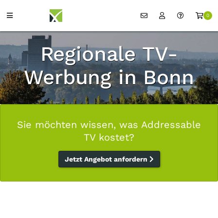
0
Regionale TV-
Werbung in Bonn
Sie möchten wissen, was Addressable
TV kostet?
Jetzt Angebot anfordern