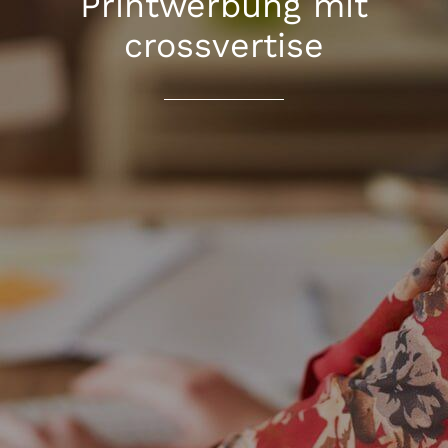
Printwerbung mit
crossvertise