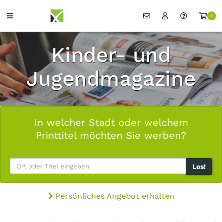
0
Kinder- und
Jugendmagazine
In welcher Stadt oder welchem
Printtitel möchten Sie werben?
Los!
Persönliches Angebot erhalten