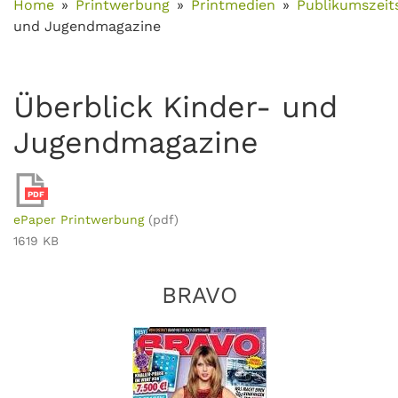
Home
Printwerbung
Printmedien
Publikumszeits
und Jugendmagazine
Überblick Kinder- und
Jugendmagazine
PDF
ePaper Printwerbung
(pdf)
1619 KB
BRAVO