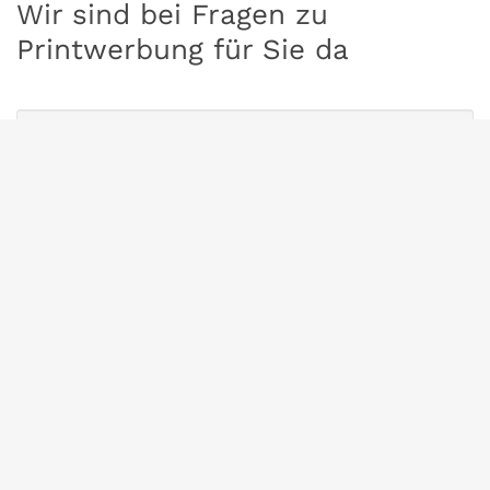
Wir sind bei Fragen zu
Printwerbung für Sie da
Anfrage
Wir erstellen Ihnen ein unverbindliches
Angebot.
Zum Formular
Rückruf