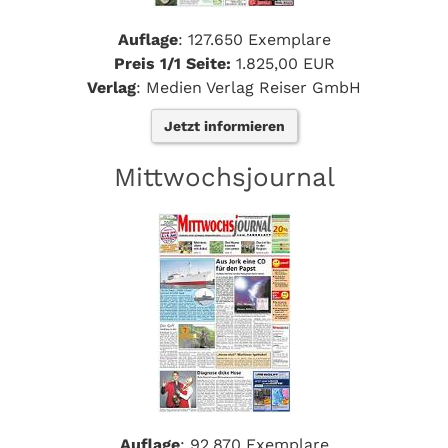
Auflage
: 127.650 Exemplare
Preis 1/1 Seite:
1.825,00 EUR
Verlag
: Medien Verlag Reiser GmbH
Jetzt informieren
Mittwochsjournal
Auflage
: 92.870 Exemplare