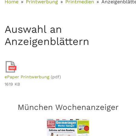
Home
Printwerbung
Printmedien
Anzeigenblätt
Auswahl an
Anzeigenblättern
PDF
ePaper Printwerbung
(pdf)
1619 KB
München Wochenanzeiger