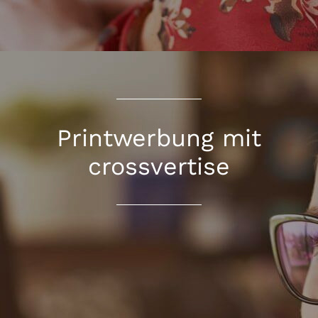
Printwerbung mit
crossvertise