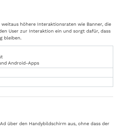
 weitaus höhere Interaktionsraten wie Banner, die
en User zur Interaktion ein und sorgt dafür, dass
g bleiben.
ät
 und Android-Apps
e Ad über den Handybildschirm aus, ohne dass der