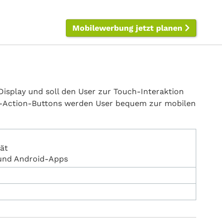
Mobilewerbung jetzt planen
 Display und soll den User zur Touch-Interaktion
to-Action-Buttons werden User bequem zur mobilen
ät
 und Android-Apps