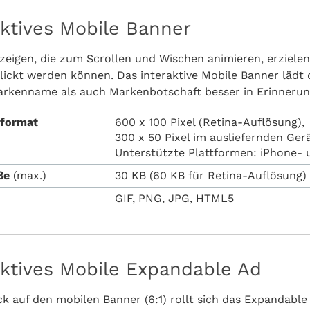
aktives Mobile Banner
zeigen, die zum Scrollen und Wischen animieren, erzielen
lickt werden können. Das interaktive Mobile Banner lädt d
rkenname als auch Markenbotschaft besser in Erinnerun
dformat
600 x 100 Pixel (Retina-Auflösung),
300 x 50 Pixel im ausliefernden Ger
Unterstützte Plattformen: iPhone-
öße
(max.)
30 KB (60 KB für Retina-Auflösung)
GIF, PNG, JPG, HTML5
aktives Mobile Expandable Ad
ck auf den mobilen Banner (6:1) rollt sich das Expandabl