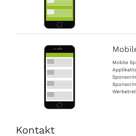
Mobil
Mobile Sp
Applikati
Sponsorin
Sponsorin
Werbetrei
Kontakt