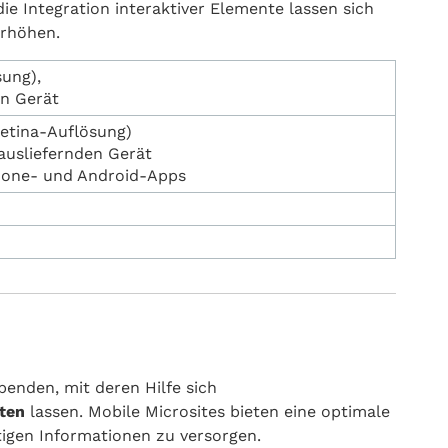
ie Integration interaktiver Elemente lassen sich
erhöhen.
sung),
en Gerät
Retina-Auflösung)
ausliefernden Gerät
Phone- und Android-Apps
benden, mit deren Hilfe sich
rten
lassen. Mobile Microsites bieten eine optimale
tigen Informationen zu versorgen.