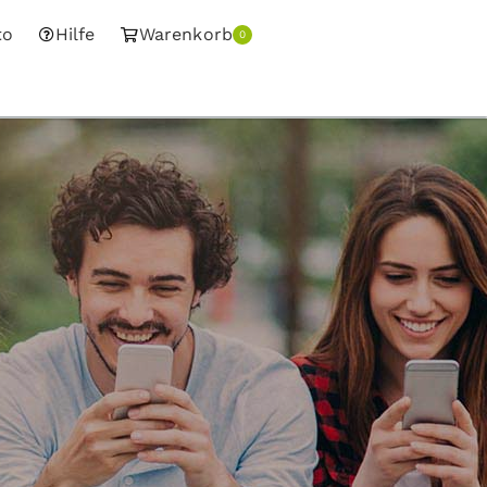
to
Hilfe
Warenkorb
0