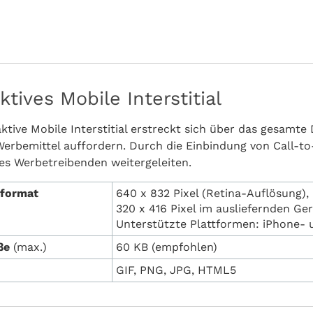
ktives Mobile Interstitial
ktive Mobile Interstitial erstreckt sich über das gesamte
erbemittel auffordern. Durch die Einbindung von Call-
es Werbetreibenden weitergeleiten.
dformat
640 x 832 Pixel (Retina-Auflösung),
320 x 416 Pixel im ausliefernden Ger
Unterstützte Plattformen: iPhone-
ße
(max.)
60 KB (empfohlen)
GIF, PNG, JPG, HTML5