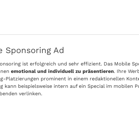
e Sponsoring Ad
onsoring ist erfolgreich und sehr effizient. Das Mobile S
onen
emotional und individuell zu präsentieren
. Ihre Wer
g-Platzierungen prominent in einem redaktionellen Konte
g kann beispielsweise intern auf ein Special im mobilen P
benden verlinken.