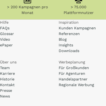
> 200 Kampagnen pro
> 75.000
Monat
Plattformnutzer
Hilfe
Inspiration
FAQs
Kunden Kampagnen
Glossar
Referenzen
Video
Blog
ePaper
Insights
Downloads
Über uns
Werbeplanung
Team
Für Großkunden
Karriere
Für Agenturen
Historie
Handelspartner
Kontakt
Regionale Werbung
Presse
News