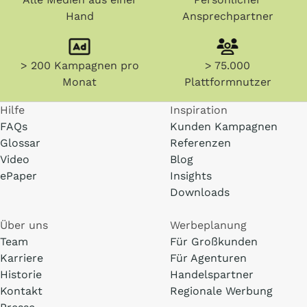
Hand
Ansprechpartner
> 200 Kampagnen pro
> 75.000
Monat
Plattformnutzer
Hilfe
Inspiration
FAQs
Kunden Kampagnen
Glossar
Referenzen
Video
Blog
ePaper
Insights
Downloads
Über uns
Werbeplanung
Team
Für Großkunden
Karriere
Für Agenturen
Historie
Handelspartner
Kontakt
Regionale Werbung