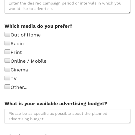
Which media do you prefer?
Out of Home
Radio
Print
Online / Mobile
Cinema
TV
Other...
What is your available advertising budget?