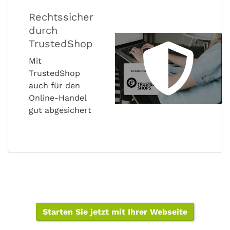
Rechtssicher
durch
TrustedShop
Mit
TrustedShop
auch für den
Online-Handel
gut abgesichert
Starten Sie jetzt mit Ihrer Webseite