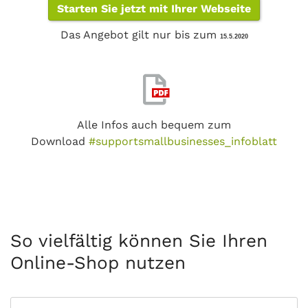
Starten Sie jetzt mit Ihrer Webseite
Das Angebot gilt nur bis zum
15.5.2020
Alle Infos auch bequem zum
Download
#supportsmallbusinesses_infoblatt
So vielfältig können Sie Ihren
Online-Shop nutzen