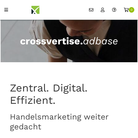
0
crossvertise.
adbase
Zentral. Digital.
Effizient.
Handelsmarketing weiter
gedacht