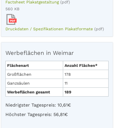
Factsheet Plakatgestaltung
(pdf)
560 KB
PDF
Druckdaten / Spezifikationen Plakatformate
(pdf)
Werbeflächen in Weimar
Flächenart
Anzahl Flächen*
Großflächen
178
Ganzsäulen
11
Werbeflächen gesamt
189
Niedrigster Tagespreis: 10,61€
Höchster Tagespreis: 56,81€