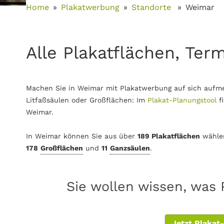
Home
Plakatwerbung
Standorte
Weimar
Alle Plakatflächen, Ter
Machen Sie in Weimar mit Plakatwerbung auf sich aufme
Litfaßsäulen oder Großflächen: Im
Plakat-Planungstool
f
Weimar.
In Weimar können Sie aus über
189 Plakatflächen
wähle
178
Großflächen
und
11
Ganzsäulen
.
Sie wollen wissen, was 
Jetzt Plakat