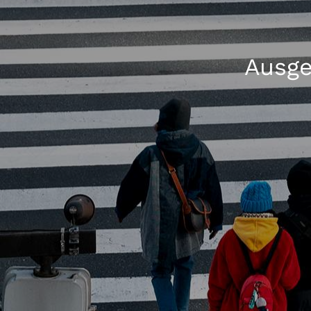
Ausge