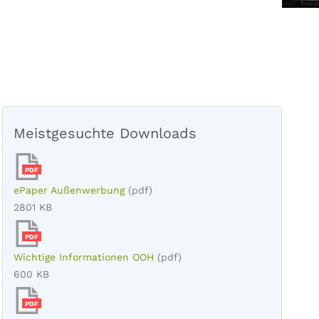
Meistgesuchte Downloads
PDF
ePaper Außenwerbung
(pdf)
2801 KB
PDF
Wichtige Informationen OOH
(pdf)
600 KB
PDF