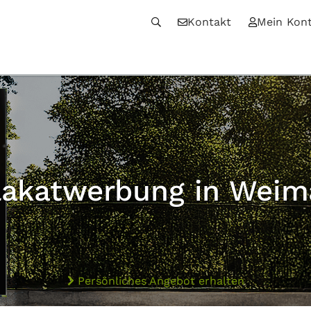
Kontakt
Mein Kon
lakatwerbung in Weim
Persönliches Angebot erhalten