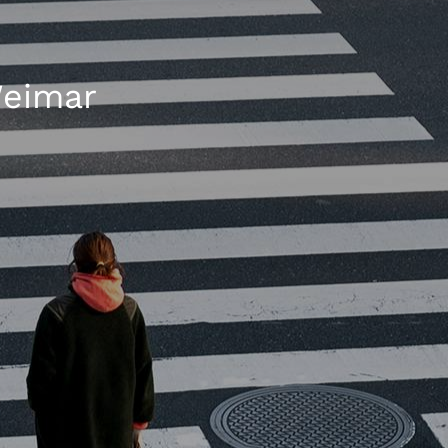
Weimar