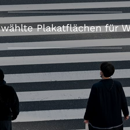
wählte Plakatflächen für 