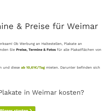
mine & Preise für Weimar
rksam! Ob Werbung an Haltestellen, Plakate an
inden Sie
Preise, Termine & Fotos
für alle Plakatflächen von
n und diese
ab 10,61€/Tag
mieten. Darunter befinden sich
Plakate in Weimar kosten?
-Planer starten