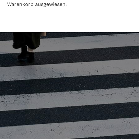
Warenkorb ausgewiesen.