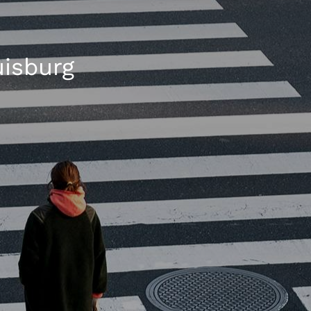
uisburg