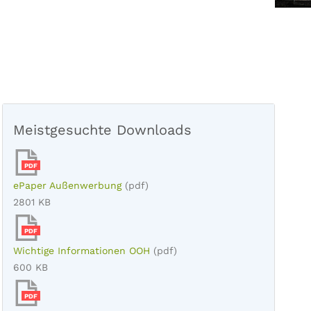
Meistgesuchte Downloads
PDF
ePaper Außenwerbung
(pdf)
2801 KB
PDF
Wichtige Informationen OOH
(pdf)
600 KB
PDF