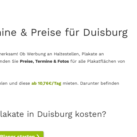
mine & Preise für Duisburg
merksam! Ob Werbung an Haltestellen, Plakate an
inden Sie
Preise, Termine & Fotos
für alle Plakatflächen von
len und diese
ab 10,76€/Tag
mieten. Darunter befinden
lakate in Duisburg kosten?
-Planer starten