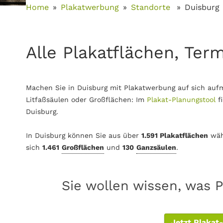
Home
Plakatwerbung
Standorte
Duisburg
Alle Plakatflächen, Ter
Machen Sie in Duisburg mit Plakatwerbung auf sich auf
Litfaßsäulen oder Großflächen: Im
Plakat-Planungstool
f
Duisburg.
In Duisburg können Sie aus über
1.591 Plakatflächen
wäh
sich
1.461
Großflächen
und
130
Ganzsäulen
.
Sie wollen wissen, was P
Jetzt Plakat