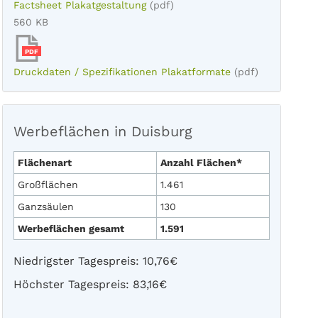
Factsheet Plakatgestaltung
(pdf)
560 KB
PDF
Druckdaten / Spezifikationen Plakatformate
(pdf)
Werbeflächen in Duisburg
Flächenart
Anzahl Flächen*
Großflächen
1.461
Ganzsäulen
130
Werbeflächen gesamt
1.591
Niedrigster Tagespreis: 10,76€
Höchster Tagespreis: 83,16€