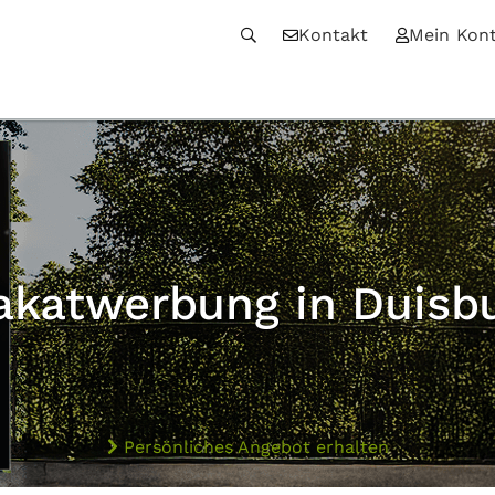
Kontakt
Mein Kon
akatwerbung in Duisb
Persönliches Angebot erhalten