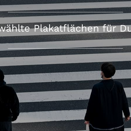
ählte Plakatflächen für D