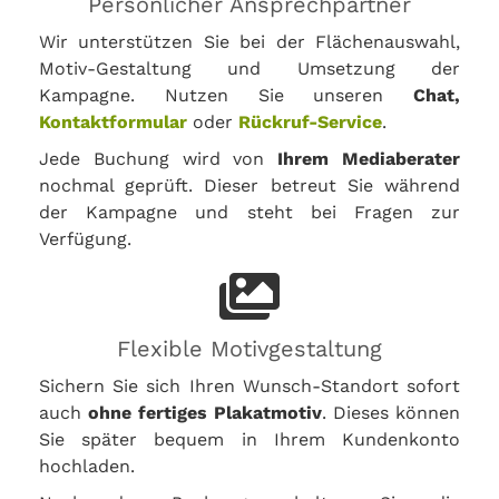
Persönlicher Ansprechpartner
Wir unterstützen Sie bei der Flächenauswahl,
Motiv-Gestaltung und Umsetzung der
Kampagne. Nutzen Sie unseren
Chat,
Kontaktformular
oder
Rückruf-Service
.
Jede Buchung wird von
Ihrem Mediaberater
nochmal geprüft. Dieser betreut Sie während
der Kampagne und steht bei Fragen zur
Verfügung.
Flexible Motivgestaltung
Sichern Sie sich Ihren Wunsch-Standort sofort
auch
ohne fertiges Plakatmotiv
. Dieses können
Sie später bequem in Ihrem Kundenkonto
hochladen.