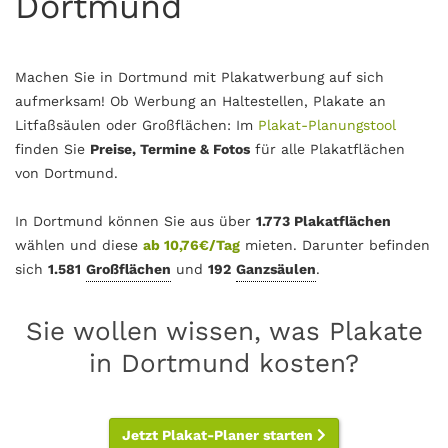
Dortmund
Machen Sie in Dortmund mit Plakatwerbung auf sich
aufmerksam! Ob Werbung an Haltestellen, Plakate an
Litfaßsäulen oder Großflächen: Im
Plakat-Planungstool
finden Sie
Preise, Termine & Fotos
für alle Plakatflächen
von Dortmund.
In Dortmund können Sie aus über
1.773 Plakatflächen
wählen und diese
ab 10,76€/Tag
mieten. Darunter befinden
sich
1.581
Großflächen
und
192
Ganzsäulen
.
Sie wollen wissen, was Plakate
in Dortmund kosten?
Jetzt Plakat-Planer starten