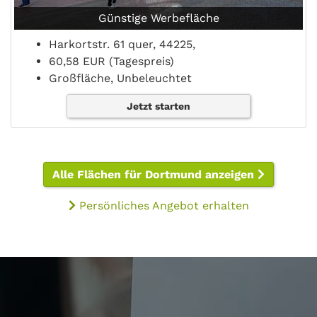
Günstige Werbefläche
Harkortstr. 61 quer, 44225,
60,58 EUR (Tagespreis)
Großfläche, Unbeleuchtet
Jetzt starten
Alle Flächen für Dortmund anzeigen
Persönliches Angebot erhalten