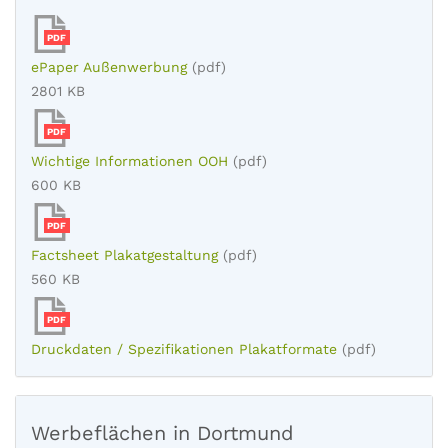
PDF
ePaper Außenwerbung
(pdf)
2801 KB
PDF
Wichtige Informationen OOH
(pdf)
600 KB
PDF
Factsheet Plakatgestaltung
(pdf)
560 KB
PDF
Druckdaten / Spezifikationen Plakatformate
(pdf)
Werbeflächen in Dortmund