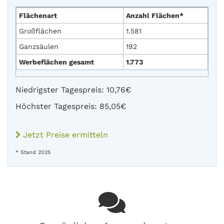
Flächenart
Anzahl Flächen*
Großflächen
1.581
Ganzsäulen
192
Werbeflächen gesamt
1.773
Niedrigster Tagespreis: 10,76€
Höchster Tagespreis: 85,05€
Jetzt Preise ermitteln
* Stand 2025