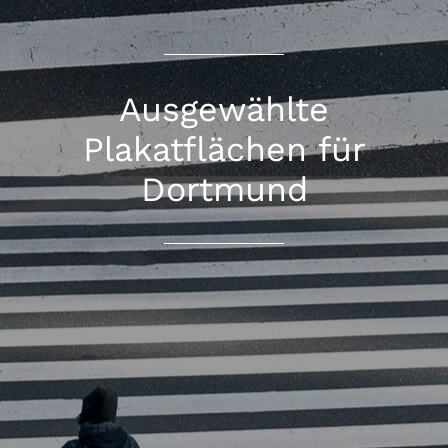
Ausgewählte
Plakatflächen für
Dortmund