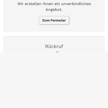
Wir erstellen Ihnen ein unverbindliches
Angebot.
Zum Formular
Rückruf
Vereinbaren Sie ein persönliches Gespräch.
Termin wählen
FAQs