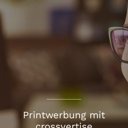
Printwerbung mit
crossvertise