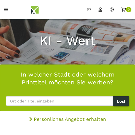
0
KI - Wert
In welcher Stadt oder welchem
Printtitel möchten Sie werben?
Los!
Persönliches Angebot erhalten