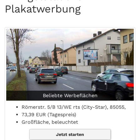
Plakatwerbung
Beliebte Werbeflächen
Römerstr. 5/B 13/WE rts (City-Star), 85055,
73,39 EUR (Tagespreis)
Großfläche, beleuchtet
Jetzt starten