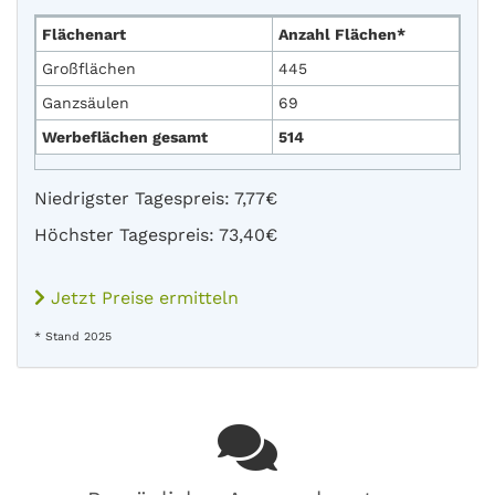
Flächenart
Anzahl Flächen*
Großflächen
445
Ganzsäulen
69
Werbeflächen gesamt
514
Niedrigster Tagespreis: 7,77€
Höchster Tagespreis: 73,40€
Jetzt Preise ermitteln
* Stand 2025