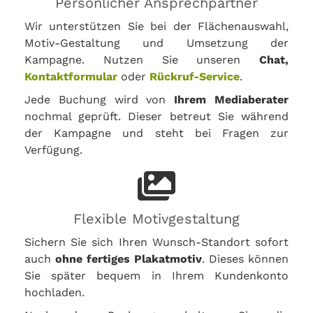
Persönlicher Ansprechpartner
Wir unterstützen Sie bei der Flächenauswahl,
Motiv-Gestaltung und Umsetzung der
Kampagne. Nutzen Sie unseren
Chat,
Kontaktformular
oder
Rückruf-Service
.
Jede Buchung wird von
Ihrem Mediaberater
nochmal geprüft. Dieser betreut Sie während
der Kampagne und steht bei Fragen zur
Verfügung.
Flexible Motivgestaltung
Sichern Sie sich Ihren Wunsch-Standort sofort
auch
ohne fertiges Plakatmotiv
. Dieses können
Sie später bequem in Ihrem Kundenkonto
hochladen.