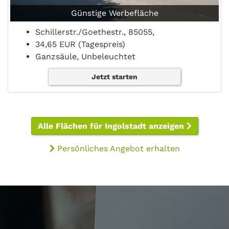
Günstige Werbefläche
Schillerstr./Goethestr., 85055,
34,65 EUR (Tagespreis)
Ganzsäule, Unbeleuchtet
Jetzt starten
Alle Flächen für Ingolstadt anzeigen
Persönliches Angebot erhalten