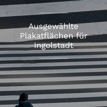
Ausgewählte
Plakatflächen für
Ingolstadt