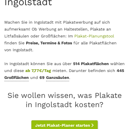
Ingolstadt
Machen Sie in Ingolstadt mit Plakatwerbung auf sich
aufmerksam! Ob Werbung an Haltestellen, Plakate an
Litfaßsäulen oder Großflächen: Im
Plakat-Planungstool
finden Sie
Preise, Termine & Fotos
für alle Plakatflächen
von Ingolstadt.
In Ingolstadt können Sie aus über
514 Plakatflächen
wählen
und diese
ab 7,77€/Tag
mieten. Darunter befinden sich
445
Großflächen
und
69
Ganzsäulen
.
Sie wollen wissen, was Plakate
in Ingolstadt kosten?
Jetzt Plakat-Planer starten