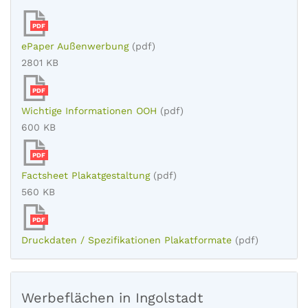
PDF
ePaper Außenwerbung
(pdf)
2801 KB
PDF
Wichtige Informationen OOH
(pdf)
600 KB
PDF
Factsheet Plakatgestaltung
(pdf)
560 KB
PDF
Druckdaten / Spezifikationen Plakatformate
(pdf)
Werbeflächen in Ingolstadt