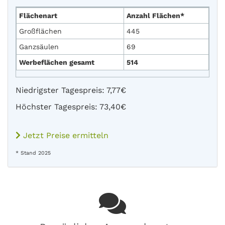
Flächenart
Anzahl Flächen*
Großflächen
445
Ganzsäulen
69
Werbeflächen gesamt
514
Niedrigster Tagespreis: 7,77€
Höchster Tagespreis: 73,40€
Jetzt Preise ermitteln
* Stand 2025