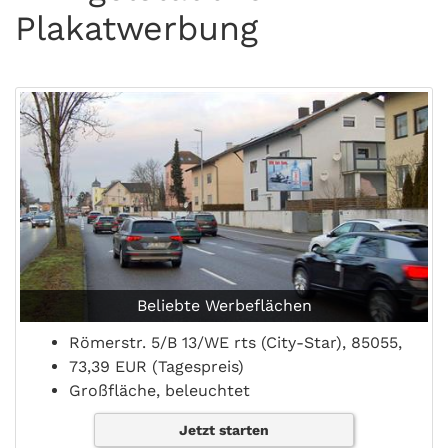
Plakatwerbung
Beliebte Werbeflächen
Römerstr. 5/B 13/WE rts (City-Star), 85055,
73,39 EUR (Tagespreis)
Großfläche, beleuchtet
Jetzt starten