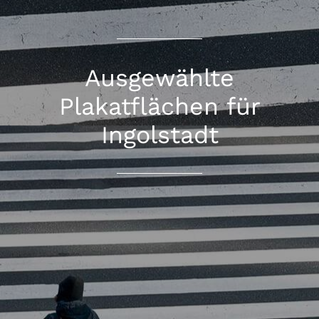
Ausgewählte
Plakatflächen für
Ingolstadt