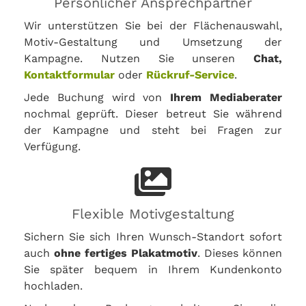
Persönlicher Ansprechpartner
Wir unterstützen Sie bei der Flächenauswahl,
Motiv-Gestaltung und Umsetzung der
Kampagne. Nutzen Sie unseren
Chat,
Kontaktformular
oder
Rückruf-Service
.
Jede Buchung wird von
Ihrem Mediaberater
nochmal geprüft. Dieser betreut Sie während
der Kampagne und steht bei Fragen zur
Verfügung.
Flexible Motivgestaltung
Sichern Sie sich Ihren Wunsch-Standort sofort
auch
ohne fertiges Plakatmotiv
. Dieses können
Sie später bequem in Ihrem Kundenkonto
hochladen.