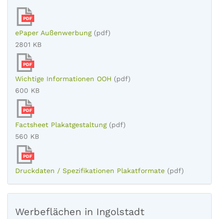
PDF
ePaper Außenwerbung
(pdf)
2801 KB
PDF
Wichtige Informationen OOH
(pdf)
600 KB
PDF
Factsheet Plakatgestaltung
(pdf)
560 KB
PDF
Druckdaten / Spezifikationen Plakatformate
(pdf)
Werbeflächen in Ingolstadt