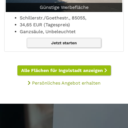
Günstige Werbefläche
Schillerstr./Goethestr., 85055,
34,65 EUR (Tagespreis)
Ganzsäule, Unbeleuchtet
Jetzt starten
Alle Flächen für Ingolstadt anzeigen
Persönliches Angebot erhalten