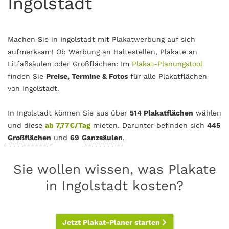
Ingolstadt
Machen Sie in Ingolstadt mit Plakatwerbung auf sich
aufmerksam! Ob Werbung an Haltestellen, Plakate an
Litfaßsäulen oder Großflächen: Im
Plakat-Planungstool
finden Sie
Preise, Termine & Fotos
für alle Plakatflächen
von Ingolstadt.
In Ingolstadt können Sie aus über
514 Plakatflächen
wählen
und diese
ab 7,77€/Tag
mieten. Darunter befinden sich
445
Großflächen
und
69
Ganzsäulen
.
Sie wollen wissen, was Plakate
in Ingolstadt kosten?
Jetzt Plakat-Planer starten