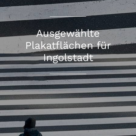
Ausgewählte
Plakatflächen für
Ingolstadt