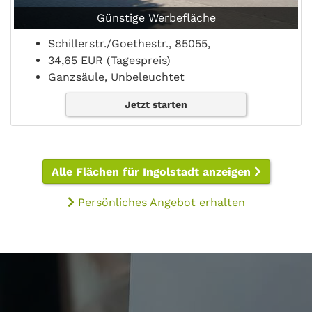
Günstige Werbefläche
Schillerstr./Goethestr., 85055,
34,65 EUR (Tagespreis)
Ganzsäule, Unbeleuchtet
Jetzt starten
Alle Flächen für Ingolstadt anzeigen
Persönliches Angebot erhalten