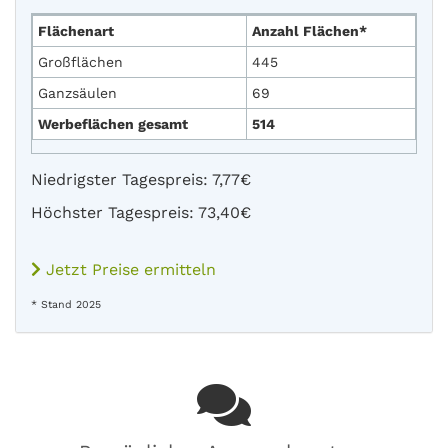
Flächenart
Anzahl Flächen*
Großflächen
445
Ganzsäulen
69
Werbeflächen gesamt
514
Niedrigster Tagespreis: 7,77€
Höchster Tagespreis: 73,40€
Jetzt Preise ermitteln
* Stand 2025