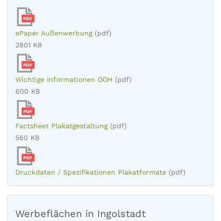
PDF
ePaper Außenwerbung
(pdf)
2801 KB
PDF
Wichtige Informationen OOH
(pdf)
600 KB
PDF
Factsheet Plakatgestaltung
(pdf)
560 KB
PDF
Druckdaten / Spezifikationen Plakatformate
(pdf)
Werbeflächen in Ingolstadt