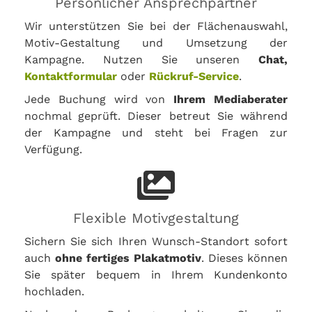
Persönlicher Ansprechpartner
Wir unterstützen Sie bei der Flächenauswahl,
Motiv-Gestaltung und Umsetzung der
Kampagne. Nutzen Sie unseren
Chat,
Kontaktformular
oder
Rückruf-Service
.
Jede Buchung wird von
Ihrem Mediaberater
nochmal geprüft. Dieser betreut Sie während
der Kampagne und steht bei Fragen zur
Verfügung.
Flexible Motivgestaltung
Sichern Sie sich Ihren Wunsch-Standort sofort
auch
ohne fertiges Plakatmotiv
. Dieses können
Sie später bequem in Ihrem Kundenkonto
hochladen.