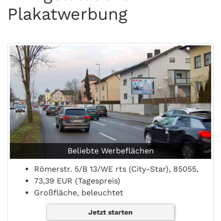
Plakatwerbung
Beliebte Werbeflächen
Römerstr. 5/B 13/WE rts (City-Star), 85055,
73,39 EUR (Tagespreis)
Großfläche, beleuchtet
Jetzt starten