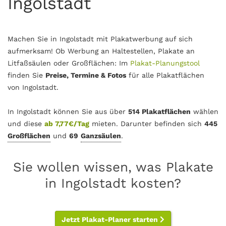
Ingolstadt
Machen Sie in Ingolstadt mit Plakatwerbung auf sich
aufmerksam! Ob Werbung an Haltestellen, Plakate an
Litfaßsäulen oder Großflächen: Im
Plakat-Planungstool
finden Sie
Preise, Termine & Fotos
für alle Plakatflächen
von Ingolstadt.
In Ingolstadt können Sie aus über
514 Plakatflächen
wählen
und diese
ab 7,77€/Tag
mieten. Darunter befinden sich
445
Großflächen
und
69
Ganzsäulen
.
Sie wollen wissen, was Plakate
in Ingolstadt kosten?
Jetzt Plakat-Planer starten