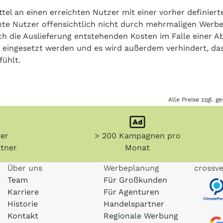
el an einen erreichten Nutzer mit einer vorher definiert
chte Nutzer offensichtlich nicht durch mehrmaligen Werbe
rch die Auslieferung entstehenden Kosten im Falle einer 
 eingesetzt werden und es wird außerdem verhindert, das
fühlt.
Alle Preise zzgl. 
her
> 200 Kampagnen pro
tner
Monat
Über uns
Werbeplanung
crossve
Team
Für Großkunden
Karriere
Für Agenturen
Historie
Handelspartner
Kontakt
Regionale Werbung