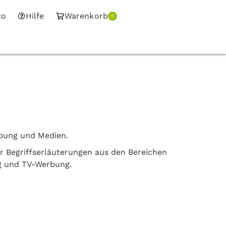
to
Hilfe
Warenkorb
0
rbung und Medien.
er Begriffserläuterungen aus den Bereichen
g und TV-Werbung.