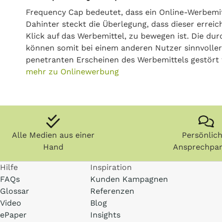
Frequency Cap bedeutet, dass ein Online-Werbemitt
Dahinter steckt die Überlegung, dass dieser errei
Klick auf das Werbemittel, zu bewegen ist. Die du
können somit bei einem anderen Nutzer sinnvoller
penetranten Erscheinen des Werbemittels gestört 
mehr zu Onlinewerbung
Alle Medien aus einer
Persönlic
Hand
Ansprechpar
Hilfe
Inspiration
FAQs
Kunden Kampagnen
Glossar
Referenzen
Video
Blog
ePaper
Insights