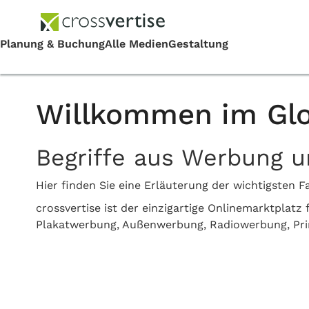
Willkommen im Glo
Begriffe aus Werbung 
Hier finden Sie eine Erläuterung der wichtigste
crossvertise ist der einzigartige Onlinemarktplat
Plakatwerbung, Außenwerbung, Radiowerbung, Pr