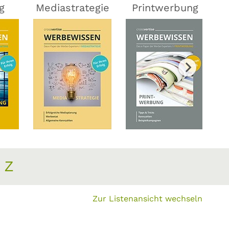
g
Mediastrategie
Printwerbung
Z
Zur Listenansicht wechseln