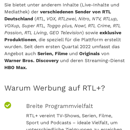
Sie bietet unter anderem Inhalte (Live-Inhalte und
Mediathek) der
verschiedenen Sender von RTL
Deutschland
(
RTL, VOX, RTLzwei, Nitro, NTV, RTLup,
VOXup, Super RTL, Toggo plus, Now!, RTL Crime, RTL
Passion, RTL Living, GEO Television
) sowie
exklusive
Produktionen
, die speziell für die Plattform erstellt
wurden. Seit dem ersten Quartal 2022 umfasst das
Angebot auch
Serien, Filme
und
Originals
von
Warner Bros. Discovery
und deren Streaming-Dienst
HBO Max.
Warum Werbung auf RTL+?
Breite Programmvielfalt
RTL+ vereint TV-Shows, Serien, Filme,
Sport und Podcasts – ideale Vielfalt, um
unterschiedliche Zielgruppen zu erreichen.