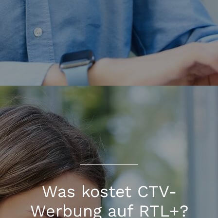
Was kostet CTV-
Werbung auf RTL+?