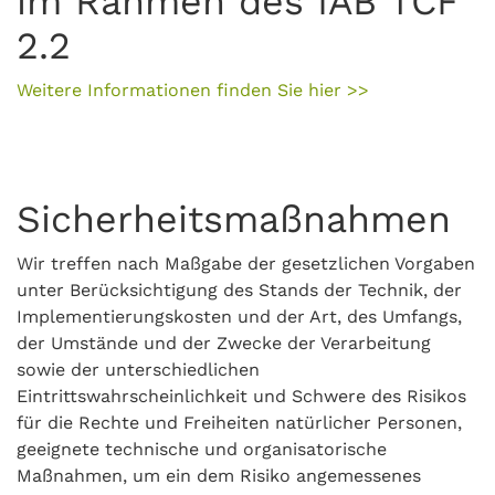
im Rahmen des IAB TCF
2.2
Weitere Informationen finden Sie hier
>>
Sicherheitsmaßnahmen
Wir treffen nach Maßgabe der gesetzlichen Vorgaben
unter Berücksichtigung des Stands der Technik, der
Implementierungskosten und der Art, des Umfangs,
der Umstände und der Zwecke der Verarbeitung
sowie der unterschiedlichen
Eintrittswahrscheinlichkeit und Schwere des Risikos
für die Rechte und Freiheiten natürlicher Personen,
geeignete technische und organisatorische
Maßnahmen, um ein dem Risiko angemessenes