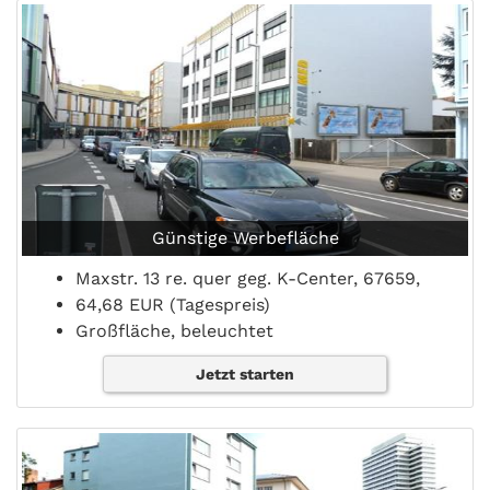
Günstige Werbefläche
Maxstr. 13 re. quer geg. K-Center, 67659,
64,68 EUR (Tagespreis)
Großfläche, beleuchtet
Jetzt starten