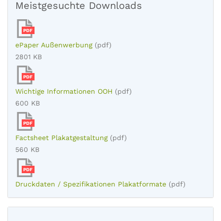
Meistgesuchte Downloads
PDF
ePaper Außenwerbung
(pdf)
2801 KB
PDF
Wichtige Informationen OOH
(pdf)
600 KB
PDF
Factsheet Plakatgestaltung
(pdf)
560 KB
PDF
Druckdaten / Spezifikationen Plakatformate
(pdf)