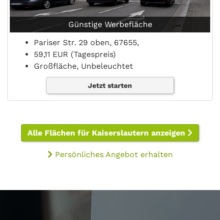
Günstige Werbefläche
Pariser Str. 29 oben, 67655,
59,11 EUR (Tagespreis)
Großfläche, Unbeleuchtet
Jetzt starten
Alle Flächen für Kaiserslautern anzeigen
Persönliches Angebot erhalten