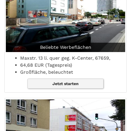
Beliebte Werbeflächen
Maxstr. 13 li. quer geg. K-Center, 67659,
64,68 EUR (Tagespreis)
Großfläche, beleuchtet
Jetzt starten