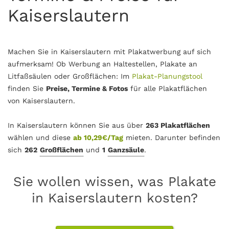
Kaiserslautern
Machen Sie in Kaiserslautern mit Plakatwerbung auf sich
aufmerksam! Ob Werbung an Haltestellen, Plakate an
Litfaßsäulen oder Großflächen: Im
Plakat-Planungstool
finden Sie
Preise, Termine & Fotos
für alle Plakatflächen
von Kaiserslautern.
In Kaiserslautern können Sie aus über
263 Plakatflächen
wählen und diese
ab 10,29€/Tag
mieten. Darunter befinden
sich
262
Großflächen
und
1
Ganzsäule
.
Sie wollen wissen, was Plakate
in Kaiserslautern kosten?