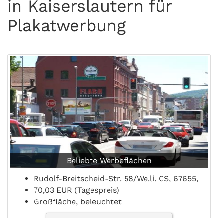
in Kaiserslautern für
Plakatwerbung
Beliebte Werbeflächen
Rudolf-Breitscheid-Str. 58/We.li. CS, 67655,
70,03 EUR (Tagespreis)
Großfläche, beleuchtet