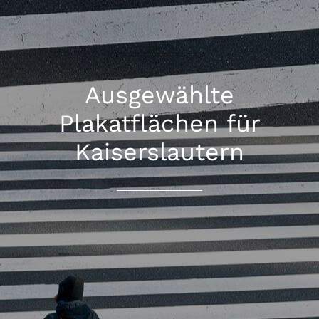
Ausgewählte
Plakatflächen für
Kaiserslautern