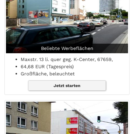
Beliebte Werbeflächen
Maxstr. 13 li. quer geg. K-Center, 67659,
64,68 EUR (Tagespreis)
Großfläche, beleuchtet
Jetzt starten