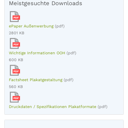
Meistgesuchte Downloads
PDF
ePaper Außenwerbung
(pdf)
2801 KB
PDF
Wichtige Informationen OOH
(pdf)
600 KB
PDF
Factsheet Plakatgestaltung
(pdf)
560 KB
PDF
Druckdaten / Spezifikationen Plakatformate
(pdf)