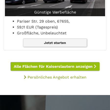
Günstige Werbefläche
Pariser Str. 29 oben, 67655,
59,11 EUR (Tagespreis)
Großfläche, Unbeleuchtet
Jetzt starten
Alle Flächen für Kaiserslautern anzeigen
Persönliches Angebot erhalten