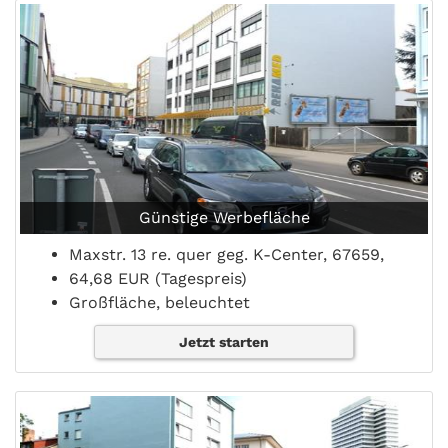
Günstige Werbefläche
Maxstr. 13 re. quer geg. K-Center, 67659,
64,68 EUR (Tagespreis)
Großfläche, beleuchtet
Jetzt starten