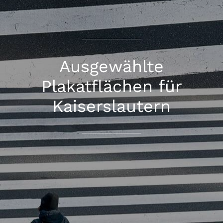
Ausgewählte
Plakatflächen für
Kaiserslautern