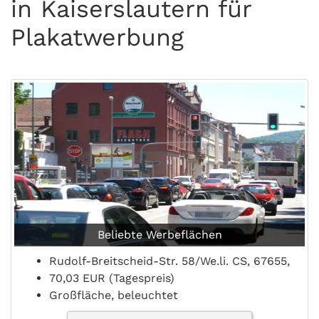
in Kaiserslautern für
Plakatwerbung
Beliebte Werbeflächen
Rudolf-Breitscheid-Str. 58/We.li. CS, 67655,
70,03 EUR (Tagespreis)
Großfläche, beleuchtet