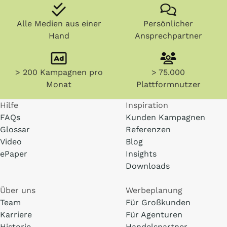
Alle Medien aus einer
Persönlicher
Hand
Ansprechpartner
> 200 Kampagnen pro
> 75.000
Monat
Plattformnutzer
Hilfe
Inspiration
FAQs
Kunden Kampagnen
Glossar
Referenzen
Video
Blog
ePaper
Insights
Downloads
Über uns
Werbeplanung
Team
Für Großkunden
Karriere
Für Agenturen
Historie
Handelspartner