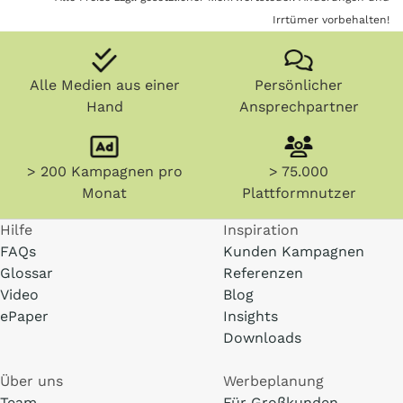
Irrtümer vorbehalten!
Alle Medien aus einer
Persönlicher
Hand
Ansprechpartner
> 200 Kampagnen pro
> 75.000
Monat
Plattformnutzer
Hilfe
Inspiration
FAQs
Kunden Kampagnen
Glossar
Referenzen
Video
Blog
ePaper
Insights
Downloads
Über uns
Werbeplanung
Team
Für Großkunden