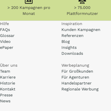
> 200 Kampagnen pro
> 75.000
Monat
Plattformnutzer
Hilfe
Inspiration
FAQs
Kunden Kampagnen
Glossar
Referenzen
Video
Blog
ePaper
Insights
Downloads
Über uns
Werbeplanung
Team
Für Großkunden
Karriere
Für Agenturen
Historie
Handelspartner
Kontakt
Regionale Werbung
Presse
News