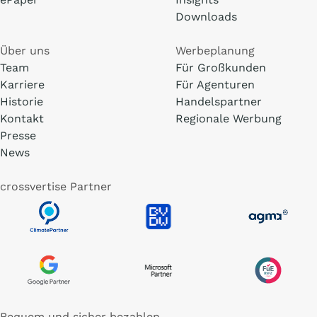
Downloads
Über uns
Werbeplanung
Team
Für Großkunden
Karriere
Für Agenturen
Historie
Handelspartner
Kontakt
Regionale Werbung
Presse
News
crossvertise Partner
Bequem und sicher bezahlen