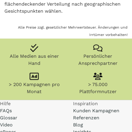
flächendeckender Verteilung nach geographischen
Gesichtspunkten wählen.
Alle Preise zzgl. gesetzlicher Mehrwertsteuer. Änderungen und
Irrtümer vorbehalten!
Alle Medien aus einer
Persönlicher
Hand
Ansprechpartner
> 200 Kampagnen pro
> 75.000
Monat
Plattformnutzer
Hilfe
Inspiration
FAQs
Kunden Kampagnen
Glossar
Referenzen
Video
Blog
ePaper
Insights