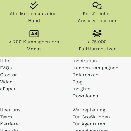
Alle Medien aus einer
Persönlicher
Hand
Ansprechpartner
> 200 Kampagnen pro
> 75.000
Monat
Plattformnutzer
Hilfe
Inspiration
FAQs
Kunden Kampagnen
Glossar
Referenzen
Video
Blog
ePaper
Insights
Downloads
Über uns
Werbeplanung
Team
Für Großkunden
Karriere
Für Agenturen
Historie
Handelspartner