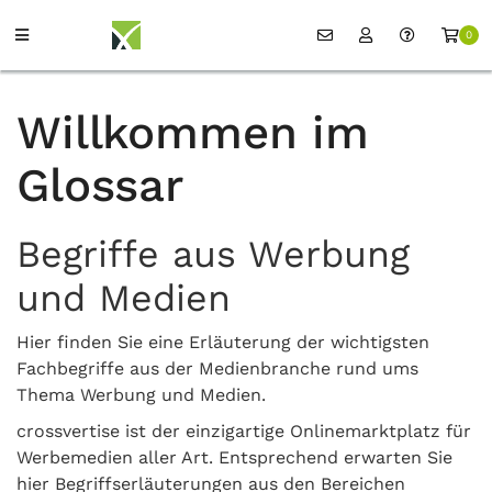
0
Willkommen im
Glossar
Begriffe aus Werbung
und Medien
Hier finden Sie eine Erläuterung der wichtigsten
Fachbegriffe aus der Medienbranche rund ums
Thema Werbung und Medien.
crossvertise ist der einzigartige Onlinemarktplatz für
Werbemedien aller Art. Entsprechend erwarten Sie
hier Begriffserläuterungen aus den Bereichen