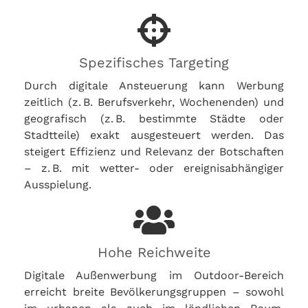
Spezifisches Targeting
Durch digitale Ansteuerung kann Werbung
zeitlich (z. B. Berufsverkehr, Wochenenden) und
geografisch (z. B. bestimmte Städte oder
Stadtteile) exakt ausgesteuert werden. Das
steigert Effizienz und Relevanz der Botschaften
– z. B. mit wetter- oder ereignisabhängiger
Ausspielung.
Hohe Reichweite
Digitale Außenwerbung im Outdoor-Bereich
erreicht breite Bevölkerungsgruppen – sowohl