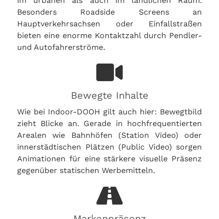
im urbanen als auch im ländlichen Raum.
Besonders Roadside Screens an
Hauptverkehrsachsen oder Einfallstraßen
bieten eine enorme Kontaktzahl durch Pendler-
und Autofahrerströme.
Bewegte Inhalte
Wie bei Indoor-DOOH gilt auch hier: Bewegtbild
zieht Blicke an. Gerade in hochfrequentierten
Arealen wie Bahnhöfen (Station Video) oder
innerstädtischen Plätzen (Public Video) sorgen
Animationen für eine stärkere visuelle Präsenz
gegenüber statischen Werbemitteln.
Markenpräsenz