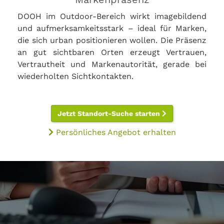
DOOH im Outdoor-Bereich wirkt imagebildend
und aufmerksamkeitsstark – ideal für Marken,
die sich urban positionieren wollen. Die Präsenz
an gut sichtbaren Orten erzeugt Vertrauen,
Vertrautheit und Markenautorität, gerade bei
wiederholten Sichtkontakten.
Jetzt Standort-Suche starten
Persönliches Angebot erhalten