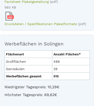
Factsheet Plakatgestaltung
(pdf)
560 KB
PDF
Druckdaten / Spezifikationen Plakatformate
(pdf)
Werbeflächen in Solingen
Flächenart
Anzahl Flächen*
Großflächen
486
Ganzsäulen
29
Werbeflächen gesamt
515
Niedrigster Tagespreis: 10,29€
Höchster Tagespreis: 69,62€