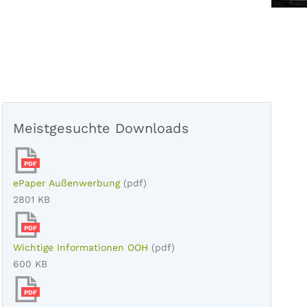
Meistgesuchte Downloads
PDF
ePaper Außenwerbung
(pdf)
2801 KB
PDF
Wichtige Informationen OOH
(pdf)
600 KB
PDF