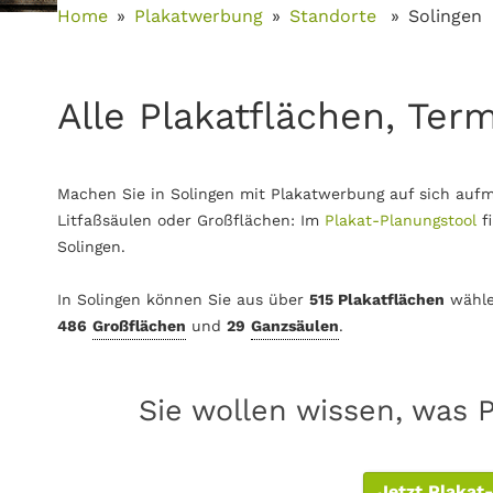
Home
Plakatwerbung
Standorte
Solingen
Alle Plakatflächen, Term
Machen Sie in Solingen mit Plakatwerbung auf sich aufm
Litfaßsäulen oder Großflächen: Im
Plakat-Planungstool
f
Solingen.
In Solingen können Sie aus über
515 Plakatflächen
wähle
486
Großflächen
und
29
Ganzsäulen
.
Sie wollen wissen, was P
Jetzt Plakat