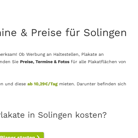
ine & Preise für Solingen
erksam! Ob Werbung an Haltestellen, Plakate an
inden Sie
Preise, Termine & Fotos
für alle Plakatflächen von
n und diese
ab 10,29€/Tag
mieten. Darunter befinden sich
lakate in Solingen kosten?
-Planer starten