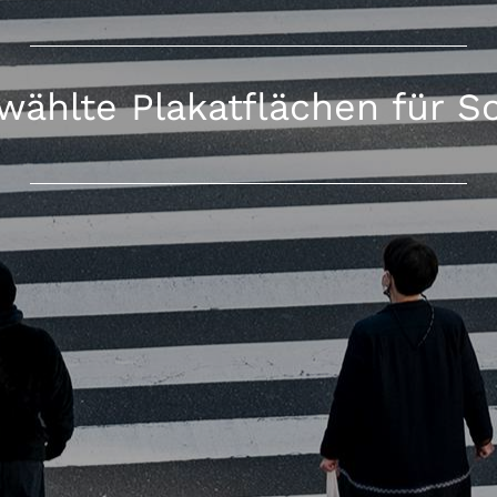
ählte Plakatflächen für S