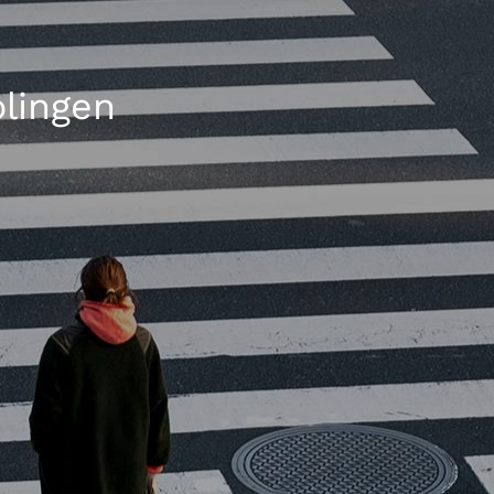
olingen