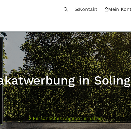
Kontakt
Mein Kon
akatwerbung in Solin
Persönliches Angebot erhalten