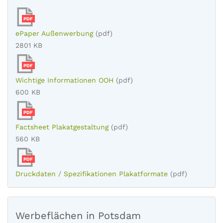
PDF
ePaper Außenwerbung
(pdf)
2801 KB
PDF
Wichtige Informationen OOH
(pdf)
600 KB
PDF
Factsheet Plakatgestaltung
(pdf)
560 KB
PDF
Druckdaten / Spezifikationen Plakatformate
(pdf)
Werbeflächen in Potsdam