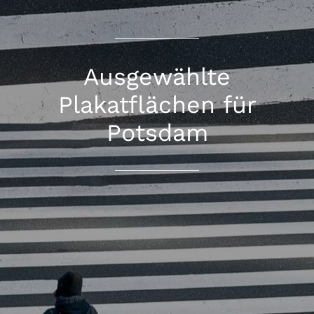
Ausgewählte
Plakatflächen für
Potsdam