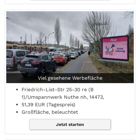
Viel gesehene Werbefläche
Friedrich-List-Str 25-30 re (B
1)/Umspannwerk Nuthe nh, 14473,
51,39 EUR (Tagespreis)
Großfläche, beleuchtet
Jetzt starten