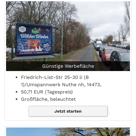
Günstige Werbefläche
Friedrich-List-Str 25-30 li (B
1)/Umspannwerk Nuthe nh, 14473,
50,71 EUR (Tagespreis)
Großfläche, beleuchtet
Jetzt starten