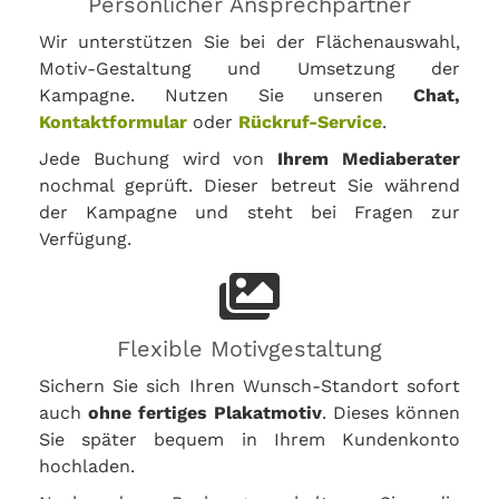
Persönlicher Ansprechpartner
Wir unterstützen Sie bei der Flächenauswahl,
Motiv-Gestaltung und Umsetzung der
Kampagne. Nutzen Sie unseren
Chat,
Kontaktformular
oder
Rückruf-Service
.
Jede Buchung wird von
Ihrem Mediaberater
nochmal geprüft. Dieser betreut Sie während
der Kampagne und steht bei Fragen zur
Verfügung.
Flexible Motivgestaltung
Sichern Sie sich Ihren Wunsch-Standort sofort
auch
ohne fertiges Plakatmotiv
. Dieses können
Sie später bequem in Ihrem Kundenkonto
hochladen.