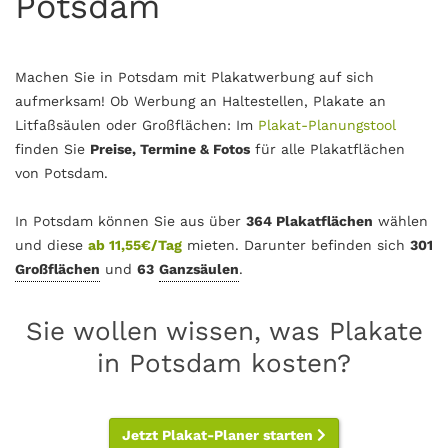
Potsdam
Machen Sie in Potsdam mit Plakatwerbung auf sich
aufmerksam! Ob Werbung an Haltestellen, Plakate an
Litfaßsäulen oder Großflächen: Im
Plakat-Planungstool
finden Sie
Preise, Termine & Fotos
für alle Plakatflächen
von Potsdam.
In Potsdam können Sie aus über
364 Plakatflächen
wählen
und diese
ab 11,55€/Tag
mieten. Darunter befinden sich
301
Großflächen
und
63
Ganzsäulen
.
Sie wollen wissen, was Plakate
in Potsdam kosten?
Jetzt Plakat-Planer starten