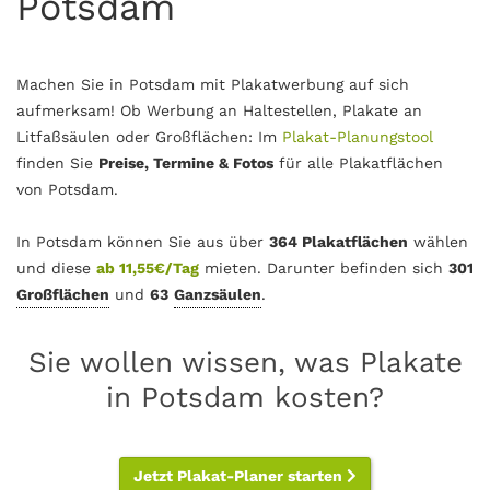
Potsdam
Machen Sie in Potsdam mit Plakatwerbung auf sich
aufmerksam! Ob Werbung an Haltestellen, Plakate an
Litfaßsäulen oder Großflächen: Im
Plakat-Planungstool
finden Sie
Preise, Termine & Fotos
für alle Plakatflächen
von Potsdam.
In Potsdam können Sie aus über
364 Plakatflächen
wählen
und diese
ab 11,55€/Tag
mieten. Darunter befinden sich
301
Großflächen
und
63
Ganzsäulen
.
Sie wollen wissen, was Plakate
in Potsdam kosten?
Jetzt Plakat-Planer starten