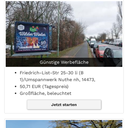
Günstige Werbefläche
Friedrich-List-Str 25-30 li (B
1)/Umspannwerk Nuthe nh, 14473,
50,71 EUR (Tagespreis)
Großfläche, beleuchtet
Jetzt starten