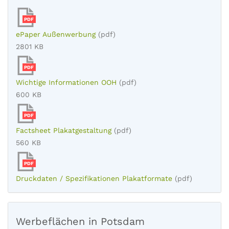
PDF
ePaper Außenwerbung
(pdf)
2801 KB
PDF
Wichtige Informationen OOH
(pdf)
600 KB
PDF
Factsheet Plakatgestaltung
(pdf)
560 KB
PDF
Druckdaten / Spezifikationen Plakatformate
(pdf)
Werbeflächen in Potsdam