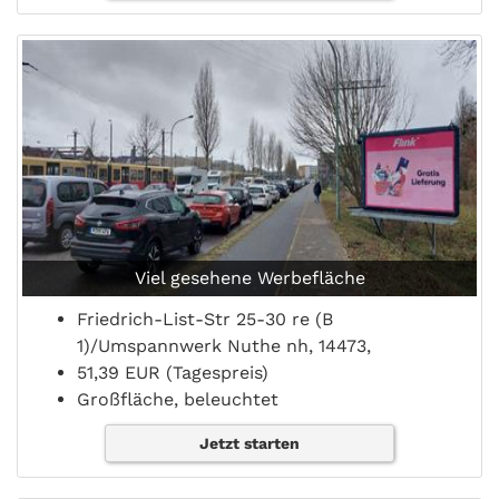
Viel gesehene Werbefläche
Friedrich-List-Str 25-30 re (B
1)/Umspannwerk Nuthe nh, 14473,
51,39 EUR (Tagespreis)
Großfläche, beleuchtet
Jetzt starten