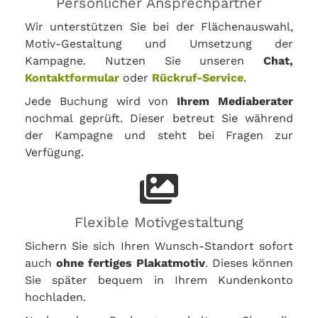
Persönlicher Ansprechpartner
Wir unterstützen Sie bei der Flächenauswahl,
Motiv-Gestaltung und Umsetzung der
Kampagne. Nutzen Sie unseren
Chat,
Kontaktformular
oder
Rückruf-Service
.
Jede Buchung wird von
Ihrem Mediaberater
nochmal geprüft. Dieser betreut Sie während
der Kampagne und steht bei Fragen zur
Verfügung.
Flexible Motivgestaltung
Sichern Sie sich Ihren Wunsch-Standort sofort
auch
ohne fertiges Plakatmotiv
. Dieses können
Sie später bequem in Ihrem Kundenkonto
hochladen.