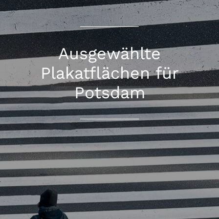
Ausgewählte
Plakatflächen für
Potsdam