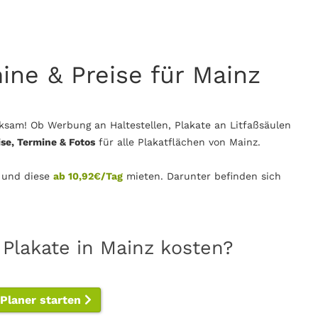
mine & Preise für Mainz
sam! Ob Werbung an Haltestellen, Plakate an Litfaßsäulen
ise, Termine & Fotos
für alle Plakatflächen von Mainz.
 und diese
ab 10,92€/Tag
mieten. Darunter befinden sich
 Plakate in Mainz kosten?
-Planer starten