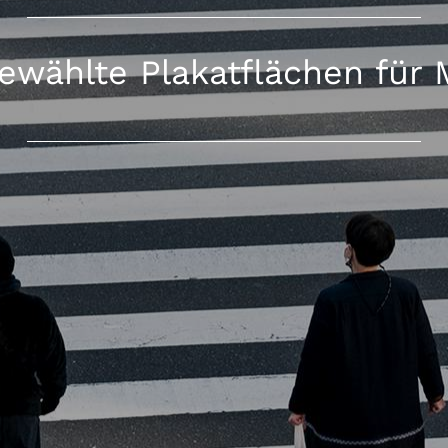
ewählte Plakatflächen für 