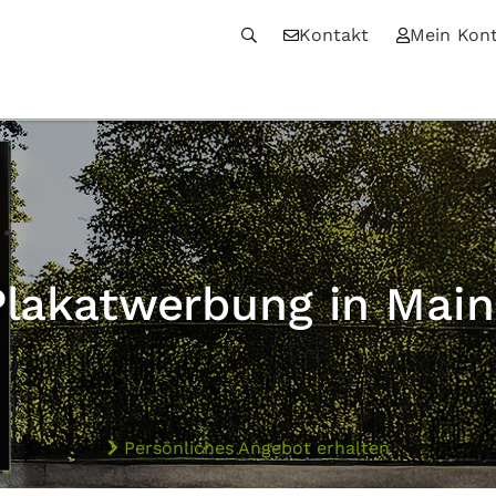
Kontakt
Mein Kon
Plakatwerbung in Main
Persönliches Angebot erhalten