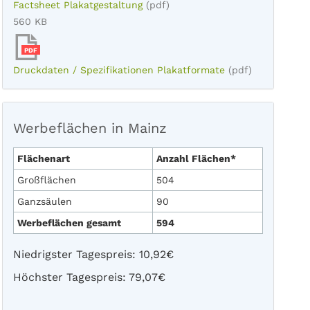
Factsheet Plakatgestaltung
(pdf)
560 KB
PDF
Druckdaten / Spezifikationen Plakatformate
(pdf)
Werbeflächen in Mainz
Flächenart
Anzahl Flächen*
Großflächen
504
Ganzsäulen
90
Werbeflächen gesamt
594
Niedrigster Tagespreis: 10,92€
Höchster Tagespreis: 79,07€