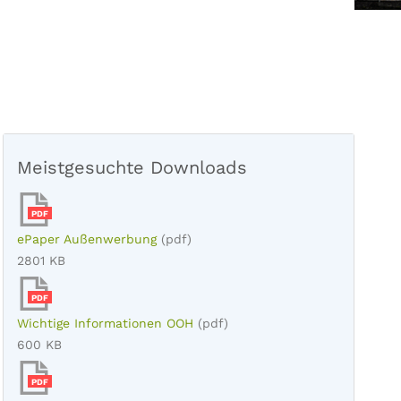
Meistgesuchte Downloads
PDF
ePaper Außenwerbung
(pdf)
2801 KB
PDF
Wichtige Informationen OOH
(pdf)
600 KB
PDF