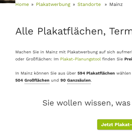
Home
Plakatwerbung
Standorte
Mainz
Alle Plakatflächen, Ter
Machen Sie in Mainz mit Plakatwerbung auf sich aufmerk
oder Großflächen: Im
Plakat-Planungstool
finden Sie
Pre
In Mainz können Sie aus über
594 Plakatflächen
wählen
504
Großflächen
und
90
Ganzsäulen
.
Sie wollen wissen, was
Jetzt Plakat