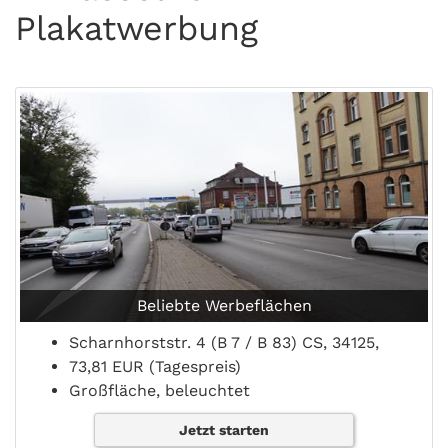
Plakatwerbung
Beliebte Werbeflächen
Scharnhorststr. 4 (B 7 / B 83) CS, 34125,
73,81 EUR (Tagespreis)
Großfläche, beleuchtet
Jetzt starten