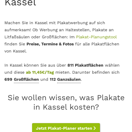
Kassel
Machen Sie in Kassel mit Plakatwerbung auf sich
aufmerksam! Ob Werbung an Haltestellen, Plakate an
Litfaßsäulen oder Großflächen: Im
Plakat-Planungstool
finden Sie
Preise, Termine & Fotos
für alle Plakatflächen
von Kassel.
In Kassel können Sie aus über
811 Plakatflächen
wählen
und diese
ab 11,45€/Tag
mieten. Darunter befinden sich
699
Großflächen
und
112
Ganzsäulen
.
Sie wollen wissen, was Plakate
in Kassel kosten?
Jetzt Plakat-Planer starten