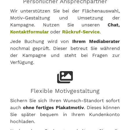
Persönlicher Ansprechpartner
Wir unterstützen Sie bei der Flächenauswahl,
Motiv-Gestaltung und Umsetzung der
Kampagne. Nutzen Sie unseren
Chat,
Kontaktformular
oder
Rückruf-Service
.
Jede Buchung wird von
Ihrem Mediaberater
nochmal geprüft. Dieser betreut Sie während
der Kampagne und steht bei Fragen zur
Verfügung.
Flexible Motivgestaltung
Sichern Sie sich Ihren Wunsch-Standort sofort
auch
ohne fertiges Plakatmotiv
. Dieses können
Sie später bequem in Ihrem Kundenkonto
hochladen.