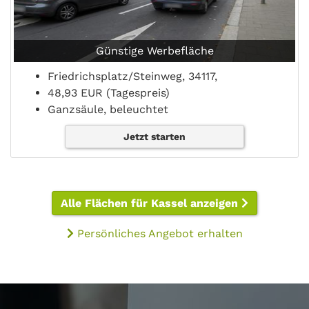
Günstige Werbefläche
Friedrichsplatz/Steinweg, 34117,
48,93 EUR (Tagespreis)
Ganzsäule, beleuchtet
Jetzt starten
Alle Flächen für Kassel anzeigen
Persönliches Angebot erhalten