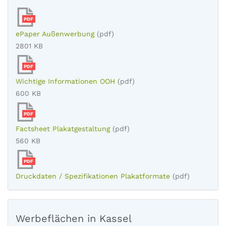
PDF
ePaper Außenwerbung
(pdf)
2801 KB
PDF
Wichtige Informationen OOH
(pdf)
600 KB
PDF
Factsheet Plakatgestaltung
(pdf)
560 KB
PDF
Druckdaten / Spezifikationen Plakatformate
(pdf)
Werbeflächen in Kassel