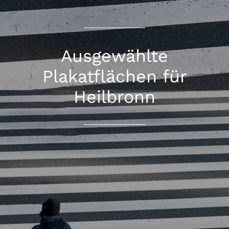
Ausgewählte
Plakatflächen für
Heilbronn