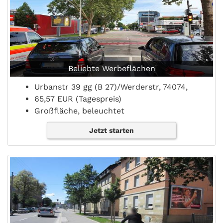
Beliebte Werbeflächen
Urbanstr 39 gg (B 27)/Werderstr, 74074,
65,57 EUR (Tagespreis)
Großfläche, beleuchtet
Jetzt starten