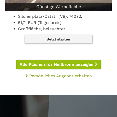
Günstige Werbefläche
Silcherplatz/Oststr (VB), 74072,
51,71 EUR (Tagespreis)
Großfläche, beleuchtet
Jetzt starten
Alle Flächen für Heilbronn anzeigen
Persönliches Angebot erhalten