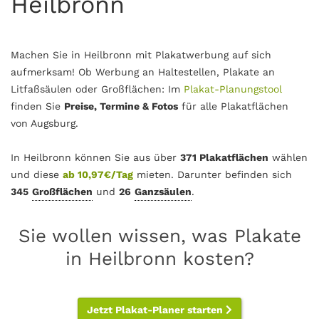
Heilbronn
Machen Sie in Heilbronn mit Plakatwerbung auf sich
aufmerksam! Ob Werbung an Haltestellen, Plakate an
Litfaßsäulen oder Großflächen: Im
Plakat-Planungstool
finden Sie
Preise, Termine & Fotos
für alle Plakatflächen
von Augsburg.
In Heilbronn können Sie aus über
371 Plakatflächen
wählen
und diese
ab 10,97€/Tag
mieten. Darunter befinden sich
345
Großflächen
und
26
Ganzsäulen
.
Sie wollen wissen, was Plakate
in Heilbronn kosten?
Jetzt Plakat-Planer starten