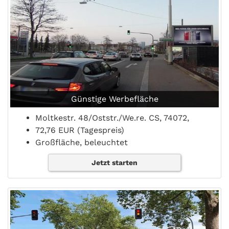
Günstige Werbefläche
Moltkestr. 48/Oststr./We.re. CS, 74072,
72,76 EUR (Tagespreis)
Großfläche, beleuchtet
Jetzt starten