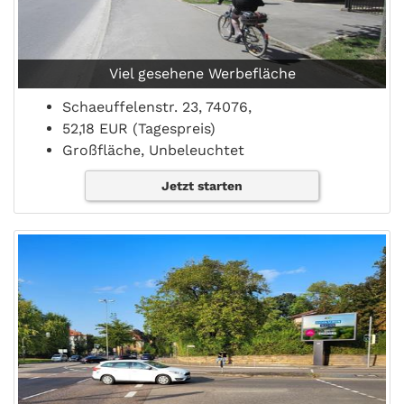
Viel gesehene Werbefläche
Schaeuffelenstr. 23, 74076,
52,18 EUR (Tagespreis)
Großfläche, Unbeleuchtet
Jetzt starten