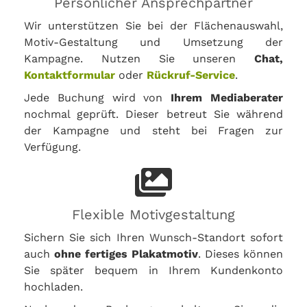
Persönlicher Ansprechpartner
Wir unterstützen Sie bei der Flächenauswahl,
Motiv-Gestaltung und Umsetzung der
Kampagne. Nutzen Sie unseren
Chat,
Kontaktformular
oder
Rückruf-Service
.
Jede Buchung wird von
Ihrem Mediaberater
nochmal geprüft. Dieser betreut Sie während
der Kampagne und steht bei Fragen zur
Verfügung.
Flexible Motivgestaltung
Sichern Sie sich Ihren Wunsch-Standort sofort
auch
ohne fertiges Plakatmotiv
. Dieses können
Sie später bequem in Ihrem Kundenkonto
hochladen.