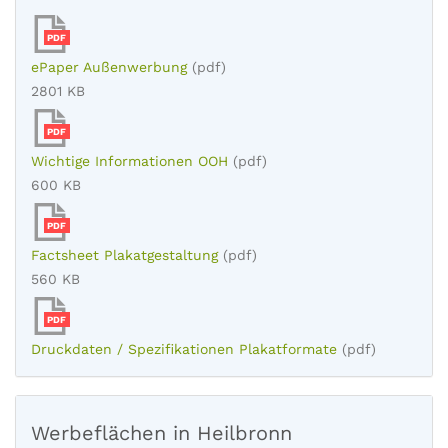
PDF
ePaper Außenwerbung
(pdf)
2801 KB
PDF
Wichtige Informationen OOH
(pdf)
600 KB
PDF
Factsheet Plakatgestaltung
(pdf)
560 KB
PDF
Druckdaten / Spezifikationen Plakatformate
(pdf)
Werbeflächen in Heilbronn