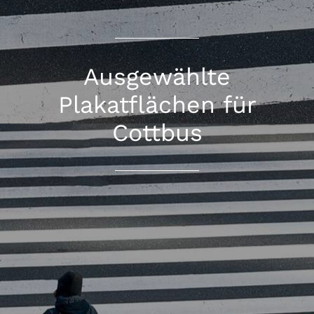
Ausgewählte
Plakatflächen für
Cottbus