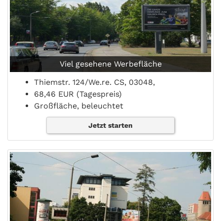
Viel gesehene Werbefläche
Thiemstr. 124/We.re. CS, 03048,
68,46 EUR (Tagespreis)
Großfläche, beleuchtet
Jetzt starten