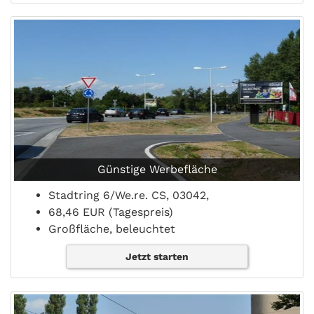
Günstige Werbefläche
Stadtring 6/We.re. CS, 03042,
68,46 EUR (Tagespreis)
Großfläche, beleuchtet
Jetzt starten