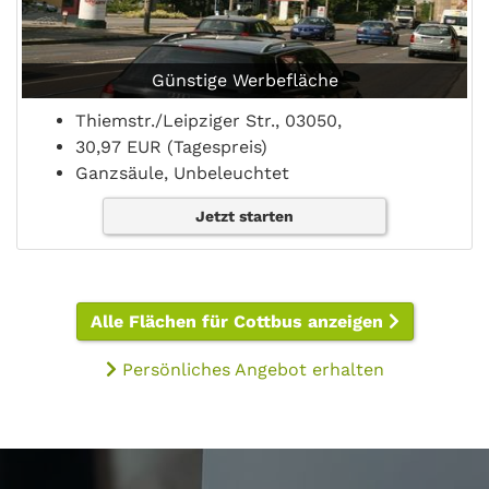
Günstige Werbefläche
Thiemstr./Leipziger Str., 03050,
30,97 EUR (Tagespreis)
Ganzsäule, Unbeleuchtet
Jetzt starten
Alle Flächen für Cottbus anzeigen
Persönliches Angebot erhalten