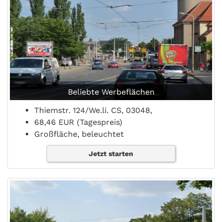
Beliebte Werbeflächen
Thiemstr. 124/We.li. CS, 03048,
68,46 EUR (Tagespreis)
Großfläche, beleuchtet
Jetzt starten