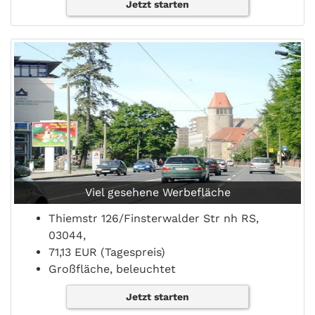
Jetzt starten
Viel gesehene Werbefläche
Thiemstr 126/Finsterwalder Str nh RS,
03044,
71,13 EUR (Tagespreis)
Großfläche, beleuchtet
Jetzt starten