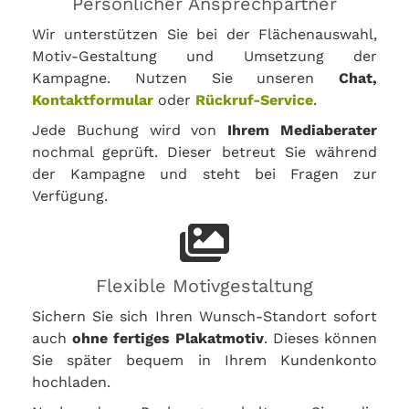
Persönlicher Ansprechpartner
Wir unterstützen Sie bei der Flächenauswahl,
Motiv-Gestaltung und Umsetzung der
Kampagne. Nutzen Sie unseren
Chat,
Kontaktformular
oder
Rückruf-Service
.
Jede Buchung wird von
Ihrem Mediaberater
nochmal geprüft. Dieser betreut Sie während
der Kampagne und steht bei Fragen zur
Verfügung.
Flexible Motivgestaltung
Sichern Sie sich Ihren Wunsch-Standort sofort
auch
ohne fertiges Plakatmotiv
. Dieses können
Sie später bequem in Ihrem Kundenkonto
hochladen.