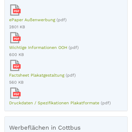
PDF
ePaper Außenwerbung
(pdf)
2801 KB
PDF
Wichtige Informationen OOH
(pdf)
600 KB
PDF
Factsheet Plakatgestaltung
(pdf)
560 KB
PDF
Druckdaten / Spezifikationen Plakatformate
(pdf)
Werbeflächen in Cottbus