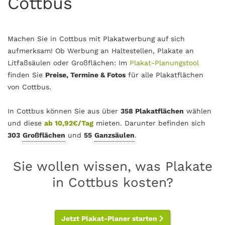
Cottbus
Machen Sie in Cottbus mit Plakatwerbung auf sich
aufmerksam! Ob Werbung an Haltestellen, Plakate an
Litfaßsäulen oder Großflächen: Im
Plakat-Planungstool
finden Sie
Preise, Termine & Fotos
für alle Plakatflächen
von Cottbus.
In Cottbus können Sie aus über
358 Plakatflächen
wählen
und diese
ab 10,92€/Tag
mieten. Darunter befinden sich
303
Großflächen
und
55
Ganzsäulen
.
Sie wollen wissen, was Plakate
in Cottbus kosten?
Jetzt Plakat-Planer starten