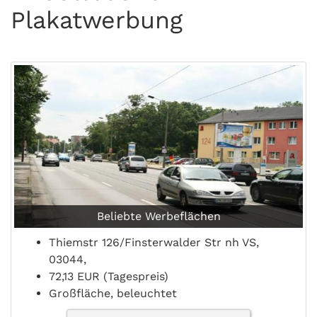
Plakatwerbung
Beliebte Werbeflächen
Thiemstr 126/Finsterwalder Str nh VS,
03044,
72,13 EUR (Tagespreis)
Großfläche, beleuchtet