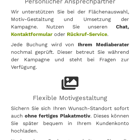
Persönlicher Ansprechpartner
Wir unterstützen Sie bei der Flächenauswahl,
Motiv-Gestaltung und Umsetzung der
Kampagne. Nutzen Sie unseren
Chat,
Kontaktformular
oder
Rückruf-Service
.
Jede Buchung wird von
Ihrem Mediaberater
nochmal geprüft. Dieser betreut Sie während
der Kampagne und steht bei Fragen zur
Verfügung.
Flexible Motivgestaltung
Sichern Sie sich Ihren Wunsch-Standort sofort
auch
ohne fertiges Plakatmotiv
. Dieses können
Sie später bequem in Ihrem Kundenkonto
hochladen.