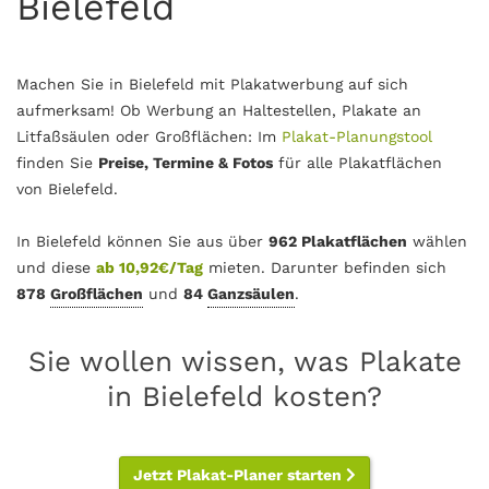
Bielefeld
Machen Sie in Bielefeld mit Plakatwerbung auf sich
aufmerksam! Ob Werbung an Haltestellen, Plakate an
Litfaßsäulen oder Großflächen: Im
Plakat-Planungstool
finden Sie
Preise, Termine & Fotos
für alle Plakatflächen
von Bielefeld.
In Bielefeld können Sie aus über
962 Plakatflächen
wählen
und diese
ab 10,92€/Tag
mieten. Darunter befinden sich
878
Großflächen
und
84
Ganzsäulen
.
Sie wollen wissen, was Plakate
in Bielefeld kosten?
Jetzt Plakat-Planer starten