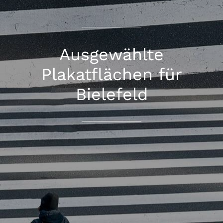
Ausgewählte
Plakatflächen für
Bielefeld