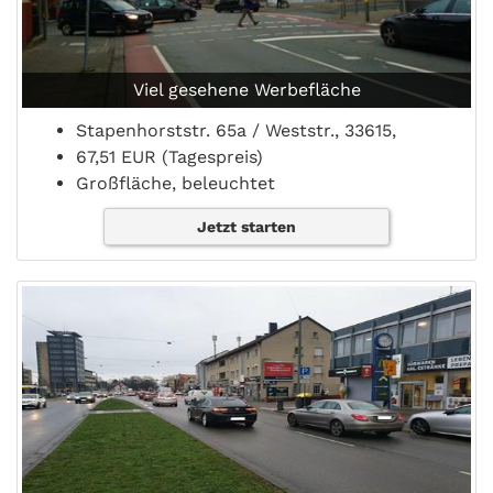
Viel gesehene Werbefläche
Stapenhorststr. 65a / Weststr., 33615,
67,51 EUR (Tagespreis)
Großfläche, beleuchtet
Jetzt starten