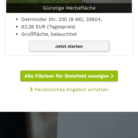
Günstige Werbefläche
Detmolder Str. 230 (B 66), 33604,
62,26 EUR (Tagespreis)
Großfläche, beleuchtet
Jetzt starten
Alle Flächen für Bielefeld anzeigen
Persönliches Angebot erhalten