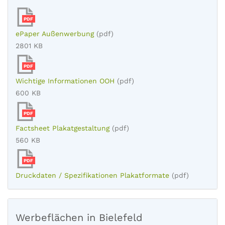
PDF
ePaper Außenwerbung
(pdf)
2801 KB
PDF
Wichtige Informationen OOH
(pdf)
600 KB
PDF
Factsheet Plakatgestaltung
(pdf)
560 KB
PDF
Druckdaten / Spezifikationen Plakatformate
(pdf)
Werbeflächen in Bielefeld