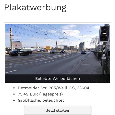
Plakatwerbung
Beliebte Werbeflächen
Detmolder Str. 205/We.li. CS, 33604,
75,49 EUR (Tagespreis)
Großfläche, beleuchtet
Jetzt starten