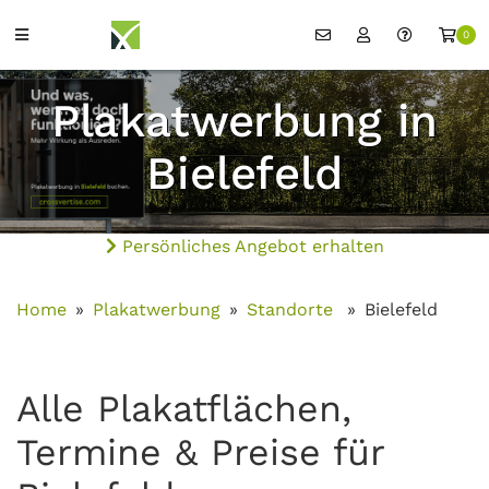
0
Plakatwerbung in
Bielefeld
Persönliches Angebot erhalten
Home
Plakatwerbung
Standorte
Bielefeld
Alle Plakatflächen,
Termine & Preise für