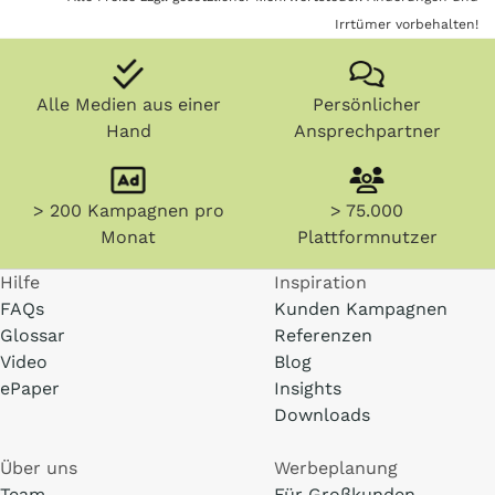
Irrtümer vorbehalten!
Alle Medien aus einer
Persönlicher
Hand
Ansprechpartner
> 200 Kampagnen pro
> 75.000
Monat
Plattformnutzer
Hilfe
Inspiration
FAQs
Kunden Kampagnen
Glossar
Referenzen
Video
Blog
ePaper
Insights
Downloads
Über uns
Werbeplanung
Team
Für Großkunden