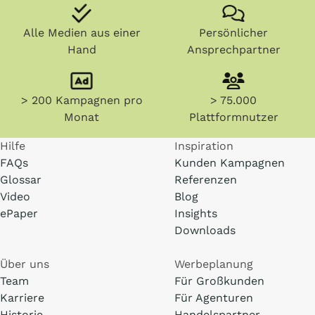
Alle Medien aus einer
Persönlicher
Hand
Ansprechpartner
> 200 Kampagnen pro
> 75.000
Monat
Plattformnutzer
Hilfe
Inspiration
FAQs
Kunden Kampagnen
Glossar
Referenzen
Video
Blog
ePaper
Insights
Downloads
Über uns
Werbeplanung
Team
Für Großkunden
Karriere
Für Agenturen
Historie
Handelspartner