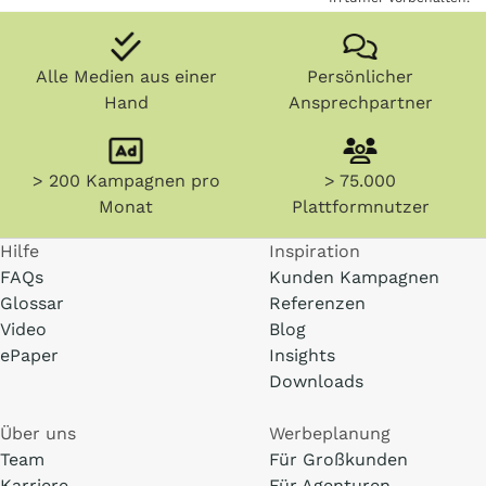
Alle Medien aus einer
Persönlicher
Hand
Ansprechpartner
> 200 Kampagnen pro
> 75.000
Monat
Plattformnutzer
Hilfe
Inspiration
FAQs
Kunden Kampagnen
Glossar
Referenzen
Video
Blog
ePaper
Insights
Downloads
Über uns
Werbeplanung
Team
Für Großkunden
Karriere
Für Agenturen