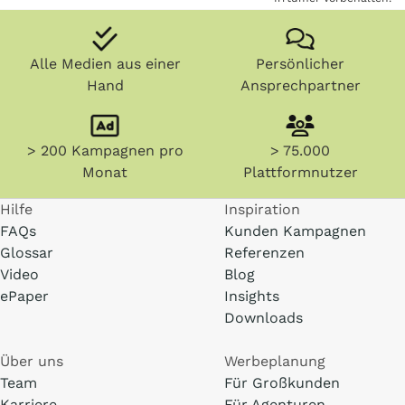
Alle Medien aus einer
Persönlicher
Hand
Ansprechpartner
> 200 Kampagnen pro
> 75.000
Monat
Plattformnutzer
Hilfe
Inspiration
FAQs
Kunden Kampagnen
Glossar
Referenzen
Video
Blog
ePaper
Insights
Downloads
Über uns
Werbeplanung
Team
Für Großkunden
Karriere
Für Agenturen