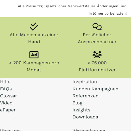
Alle Preise zzgl. gesetzlicher Mehrwertsteuer. Änderungen und
Irrtümer vorbehalten!
Alle Medien aus einer
Persönlicher
Hand
Ansprechpartner
> 200 Kampagnen pro
> 75.000
Monat
Plattformnutzer
Hilfe
Inspiration
FAQs
Kunden Kampagnen
Glossar
Referenzen
Video
Blog
ePaper
Insights
Downloads
Über uns
Werbeplanung