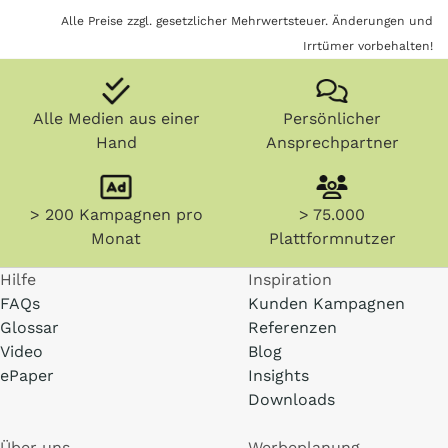
Alle Preise zzgl. gesetzlicher Mehrwertsteuer. Änderungen und
Irrtümer vorbehalten!
Alle Medien aus einer
Persönlicher
Hand
Ansprechpartner
> 200 Kampagnen pro
> 75.000
Monat
Plattformnutzer
Hilfe
Inspiration
FAQs
Kunden Kampagnen
Glossar
Referenzen
Video
Blog
ePaper
Insights
Downloads
Über uns
Werbeplanung