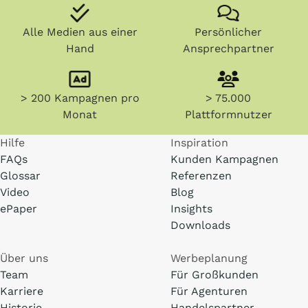
Alle Medien aus einer
Persönlicher
Hand
Ansprechpartner
> 200 Kampagnen pro
> 75.000
Monat
Plattformnutzer
Hilfe
Inspiration
FAQs
Kunden Kampagnen
Glossar
Referenzen
Video
Blog
ePaper
Insights
Downloads
Über uns
Werbeplanung
Team
Für Großkunden
Karriere
Für Agenturen
Historie
Handelspartner