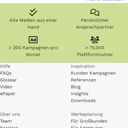
Alle Medien aus einer
Persönlicher
Hand
Ansprechpartner
> 200 Kampagnen pro
> 75.000
Monat
Plattformnutzer
Hilfe
Inspiration
FAQs
Kunden Kampagnen
Glossar
Referenzen
Video
Blog
ePaper
Insights
Downloads
Über uns
Werbeplanung
Team
Für Großkunden
Karriere
Für Agenturen